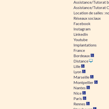
Assistance/Tutorat bu
Assistance/Tutorat 
Location de salles : no
Réseaux sociaux
Facebook
Instagram
LinkedIn
Youtube
Implantations
France
Bordeaux
Distance
Lille
Lyon
Marseille
Montpellier
Nantes
Nice
Paris
Rennes