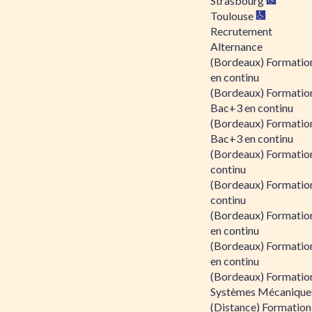
Strasbourg
Toulouse
Recrutement
Alternance
(Bordeaux) Formation
en continu
(Bordeaux) Formatio
Bac+3 en continu
(Bordeaux) Formatio
Bac+3 en continu
(Bordeaux) Formatio
continu
(Bordeaux) Formatio
continu
(Bordeaux) Formation
en continu
(Bordeaux) Formation
en continu
(Bordeaux) Formation
Systèmes Mécaniques
(Distance) Formation