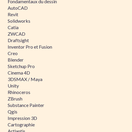
Fondamentaux du dessin
AutoCAD
Revit
Solidworks
Catia
ZWCAD
Draftsight
Inventor Pro et Fusion
Creo
Blender
Sketchup Pro
Cinema 4D
3DSMAX / Maya
Unity
Rhinoceros
ZBrush
Substance Painter
Qgis
Impression 3D
Cartographie
Artlantis