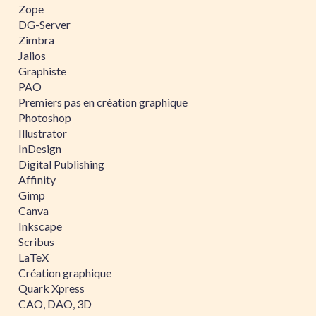
Zope
DG-Server
Zimbra
Jalios
Graphiste
PAO
Premiers pas en création graphique
Photoshop
Illustrator
InDesign
Digital Publishing
Affinity
Gimp
Canva
Inkscape
Scribus
LaTeX
Création graphique
Quark Xpress
CAO, DAO, 3D