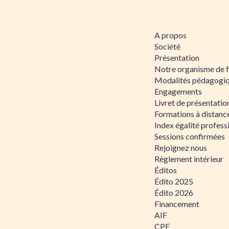
A propos
Société
Présentation
Notre organisme de 
Modalités pédagogi
Engagements
Livret de présentati
Formations à distanc
Index égalité profe
Sessions confirmées
Rejoignez nous
Règlement intérieur
Éditos
Édito 2025
Édito 2026
Financement
AIF
CPF