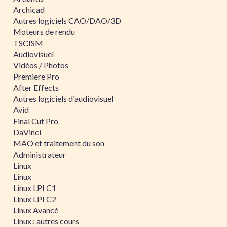
Archicad
Autres logiciels CAO/DAO/3D
Moteurs de rendu
TSCISM
Audiovisuel
Vidéos / Photos
Premiere Pro
After Effects
Autres logiciels d'audiovisuel
Avid
Final Cut Pro
DaVinci
MAO et traitement du son
Administrateur
Linux
Linux
Linux LPI C1
Linux LPI C2
Linux Avancé
Linux : autres cours