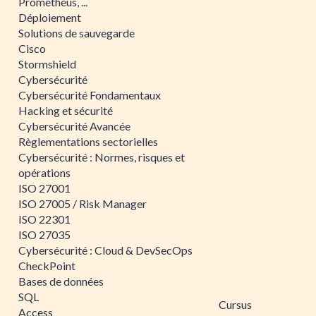
Prometheus, ...
Déploiement
Solutions de sauvegarde
Cisco
Stormshield
Cybersécurité
Cybersécurité Fondamentaux
Hacking et sécurité
Cybersécurité Avancée
Règlementations sectorielles
Cybersécurité : Normes, risques et
opérations
ISO 27001
ISO 27005 / Risk Manager
ISO 22301
ISO 27035
Cybersécurité : Cloud & DevSecOps
CheckPoint
Bases de données
SQL
Cursus
Access