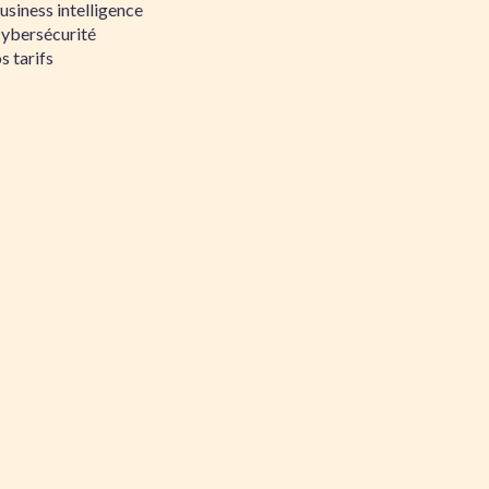
siness intelligence
Cybersécurité
s tarifs