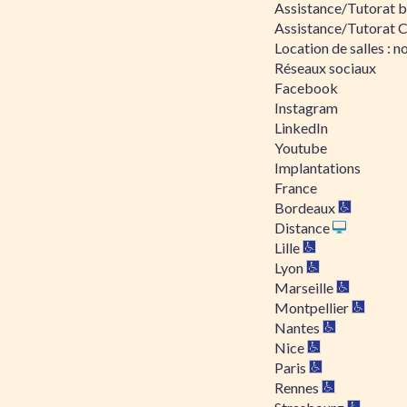
Assistance/Tutorat bu
Assistance/Tutorat 
Location de salles : no
Réseaux sociaux
Facebook
Instagram
LinkedIn
Youtube
Implantations
France
Bordeaux
Distance
Lille
Lyon
Marseille
Montpellier
Nantes
Nice
Paris
Rennes