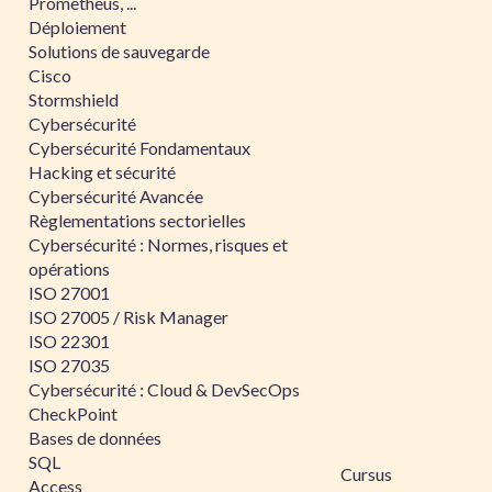
Prometheus, ...
Déploiement
Solutions de sauvegarde
Cisco
Stormshield
Cybersécurité
Cybersécurité Fondamentaux
Hacking et sécurité
Cybersécurité Avancée
Règlementations sectorielles
Cybersécurité : Normes, risques et
opérations
ISO 27001
ISO 27005 / Risk Manager
ISO 22301
ISO 27035
Cybersécurité : Cloud & DevSecOps
CheckPoint
Bases de données
SQL
Cursus
Access