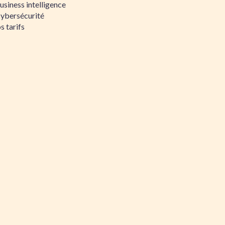
siness intelligence
Cybersécurité
s tarifs