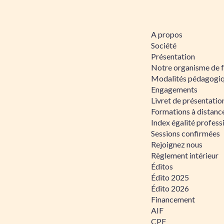
A propos
Société
Présentation
Notre organisme de 
Modalités pédagogi
Engagements
Livret de présentati
Formations à distanc
Index égalité profe
Sessions confirmées
Rejoignez nous
Règlement intérieur
Éditos
Édito 2025
Édito 2026
Financement
AIF
CPF