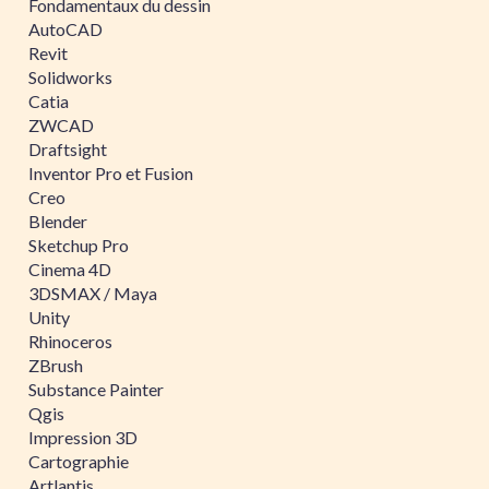
Fondamentaux du dessin
AutoCAD
Revit
Solidworks
Catia
ZWCAD
Draftsight
Inventor Pro et Fusion
Creo
Blender
Sketchup Pro
Cinema 4D
3DSMAX / Maya
Unity
Rhinoceros
ZBrush
Substance Painter
Qgis
Impression 3D
Cartographie
Artlantis