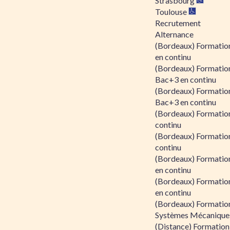
Strasbourg
Toulouse
Recrutement
Alternance
(Bordeaux) Formation
en continu
(Bordeaux) Formatio
Bac+3 en continu
(Bordeaux) Formatio
Bac+3 en continu
(Bordeaux) Formatio
continu
(Bordeaux) Formatio
continu
(Bordeaux) Formation
en continu
(Bordeaux) Formation
en continu
(Bordeaux) Formation
Systèmes Mécaniques
(Distance) Formation