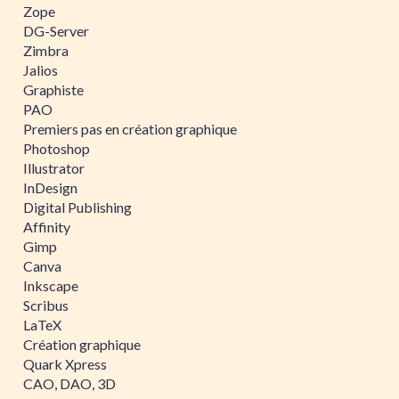
Zope
DG-Server
Zimbra
Jalios
Graphiste
PAO
Premiers pas en création graphique
Photoshop
Illustrator
InDesign
Digital Publishing
Affinity
Gimp
Canva
Inkscape
Scribus
LaTeX
Création graphique
Quark Xpress
CAO, DAO, 3D