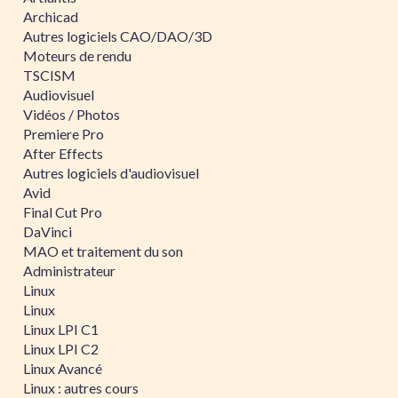
Archicad
Autres logiciels CAO/DAO/3D
Moteurs de rendu
TSCISM
Audiovisuel
Vidéos / Photos
Premiere Pro
After Effects
Autres logiciels d'audiovisuel
Avid
Final Cut Pro
DaVinci
MAO et traitement du son
Administrateur
Linux
Linux
Linux LPI C1
Linux LPI C2
Linux Avancé
Linux : autres cours