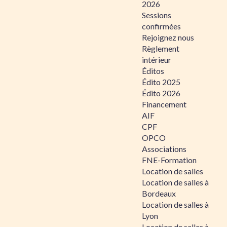
2026
Sessions
confirmées
Rejoignez nous
Règlement
intérieur
Éditos
Édito 2025
Édito 2026
Financement
AIF
CPF
OPCO
Associations
FNE-Formation
Location de salles
Location de salles à
Bordeaux
Location de salles à
Lyon
Location de salles à