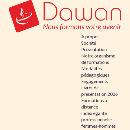
A propos
Société
Présentation
Notre organisme
de formations
Modalités
pédagogiques
Engagements
Livret de
présentation 2026
Formations à
distance
Index égalité
professionnelle
femmes-hommes