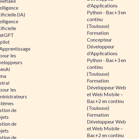
owflake
d'Applications
elligence
Python - Bac+3 en
ificielle (IA)
continu
elligence
(Toulouse)
ificielle
Formation
atGPT
Concepteur
pilot
Développeur
 Apprentissage
d'Applications
pour les
Python - Bac+3 en
veloppeurs
continu
enAI
(Toulouse)
ama
Formation
stral
Développeur Web
pour les
et Web Mobile –
ministrateurs
Bac+2 en continu
stèmes
(Toulouse)
stion de
Formation
jets
Développeur Web
stion de
et Web Mobile –
jets
Bac+2 en continu
stion de