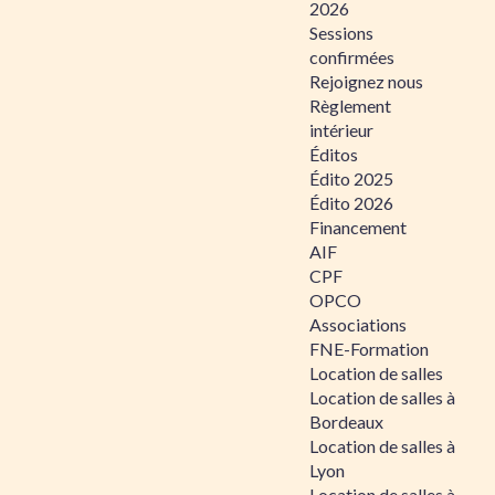
2026
Sessions
confirmées
Rejoignez nous
Règlement
intérieur
Éditos
Édito 2025
Édito 2026
Financement
AIF
CPF
OPCO
Associations
FNE-Formation
Location de salles
Location de salles à
Bordeaux
Location de salles à
Lyon
Location de salles à