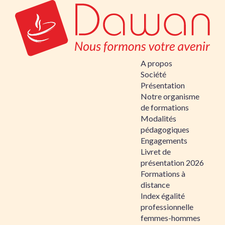
A propos
Société
Présentation
Notre organisme
de formations
Modalités
pédagogiques
Engagements
Livret de
présentation 2026
Formations à
distance
Index égalité
professionnelle
femmes-hommes