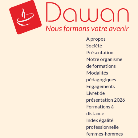
A propos
Société
Présentation
Notre organisme
de formations
Modalités
pédagogiques
Engagements
Livret de
présentation 2026
Formations à
distance
Index égalité
professionnelle
femmes-hommes