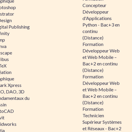
aphique
Concepteur
otoshop
Développeur
ustrator
d'Applications
Design
Python - Bac+3 en
ital Publishing
continu
inity
(Distance)
mp
Formation
nva
Développeur Web
kscape
et Web Mobile –
ribus
Bac+2 en continu
TeX
(Distance)
éation
Formation
aphique
Développeur Web
ark Xpress
et Web Mobile –
O, DAO, 3D
Bac+2 en continu
ndamentaux du
(Distance)
ssin
Formation
toCAD
Technicien
vit
Supérieur Systèmes
lidworks
et Réseaux - Bac+2
tia