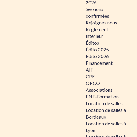
2026
Sessions
confirmées
Rejoignez nous
Règlement
intérieur
Éditos
Édito 2025
Édito 2026
Financement
AIF
CPF
OPCO
Associations
FNE-Formation
Location de salles
Location de salles à
Bordeaux
Location de salles à
Lyon
Location de salles à