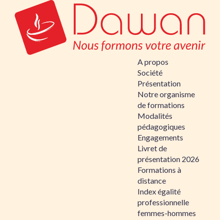
A propos
Société
Présentation
Notre organisme
de formations
Modalités
pédagogiques
Engagements
Livret de
présentation 2026
Formations à
distance
Index égalité
professionnelle
femmes-hommes