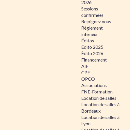
2026
Sessions
confirmées
Rejoignez nous
Règlement
intérieur
Éditos
Édito 2025
Édito 2026
Financement
AIF
CPF
OPCO
Associations
FNE-Formation
Location de salles
Location de salles à
Bordeaux
Location de salles à
Lyon
Location de salles à