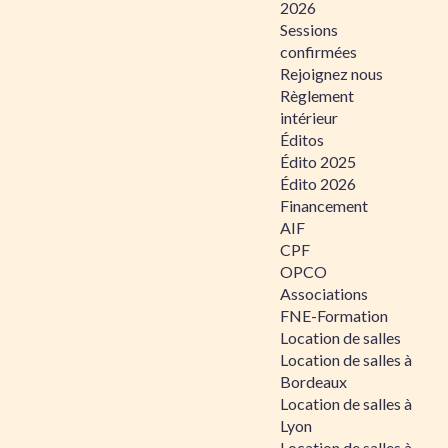
2026
Sessions
confirmées
Rejoignez nous
Règlement
intérieur
Éditos
Édito 2025
Édito 2026
Financement
AIF
CPF
OPCO
Associations
FNE-Formation
Location de salles
Location de salles à
Bordeaux
Location de salles à
Lyon
Location de salles à