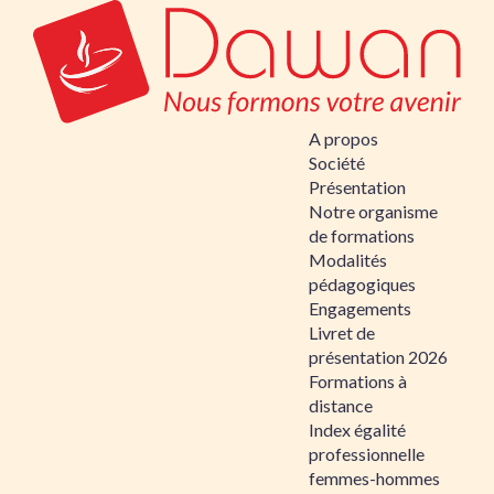
A propos
Société
Présentation
Notre organisme
de formations
Modalités
pédagogiques
Engagements
Livret de
présentation 2026
Formations à
distance
Index égalité
professionnelle
femmes-hommes