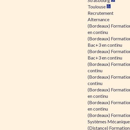
Strasbourg
Toulouse
Recrutement
Alternance
(Bordeaux) Formation
en continu
(Bordeaux) Formatio
Bac+3 en continu
(Bordeaux) Formatio
Bac+3 en continu
(Bordeaux) Formatio
continu
(Bordeaux) Formatio
continu
(Bordeaux) Formation
en continu
(Bordeaux) Formation
en continu
(Bordeaux) Formation
Systèmes Mécaniques
(Distance) Formation