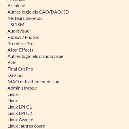
Archicad
Autres logiciels CAO/DAO/3D
Moteurs de rendu
TSCISM
Audiovisuel
Vidéos / Photos
Premiere Pro
After Effects
Autres logiciels d'audiovisuel
Avid
Final Cut Pro
DaVinci
MAO et traitement du son
Administrateur
Linux
Linux
Linux LPI C1
Linux LPI C2
Linux Avancé
Linux : autres cours