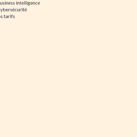
siness intelligence
Cybersécurité
s tarifs