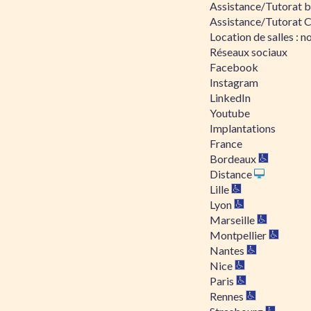
Assistance/Tutorat bu
Assistance/Tutorat 
Location de salles : no
Réseaux sociaux
Facebook
Instagram
LinkedIn
Youtube
Implantations
France
Bordeaux
Distance
Lille
Lyon
Marseille
Montpellier
Nantes
Nice
Paris
Rennes