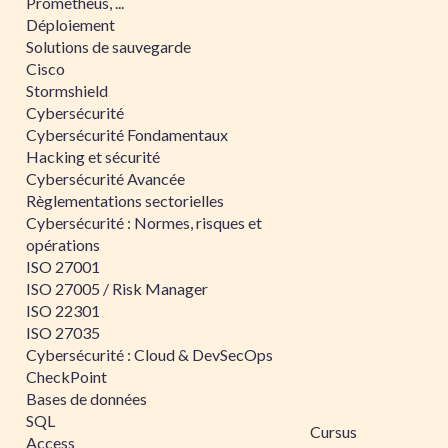
Prometheus, ...
Déploiement
Solutions de sauvegarde
Cisco
Stormshield
Cybersécurité
Cybersécurité Fondamentaux
Hacking et sécurité
Cybersécurité Avancée
Règlementations sectorielles
Cybersécurité : Normes, risques et
opérations
ISO 27001
ISO 27005 / Risk Manager
ISO 22301
ISO 27035
Cybersécurité : Cloud & DevSecOps
CheckPoint
Bases de données
SQL
Cursus
Access