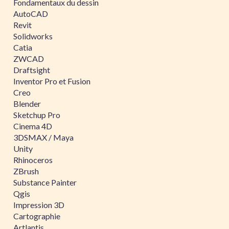
Fondamentaux du dessin
AutoCAD
Revit
Solidworks
Catia
ZWCAD
Draftsight
Inventor Pro et Fusion
Creo
Blender
Sketchup Pro
Cinema 4D
3DSMAX / Maya
Unity
Rhinoceros
ZBrush
Substance Painter
Qgis
Impression 3D
Cartographie
Artlantis