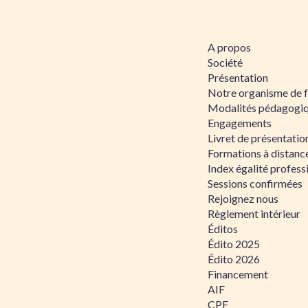
A propos
Société
Présentation
Notre organisme de 
Modalités pédagogi
Engagements
Livret de présentati
Formations à distanc
Index égalité profe
Sessions confirmées
Rejoignez nous
Règlement intérieur
Éditos
Édito 2025
Édito 2026
Financement
AIF
CPF