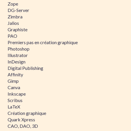
Zope
DG-Server
Zimbra
Jalios
Graphiste
PAO
Premiers pas en création graphique
Photoshop
Illustrator
InDesign
Digital Publishing
Affinity
Gimp
Canva
Inkscape
Scribus
LaTeX
Création graphique
Quark Xpress
CAO, DAO, 3D