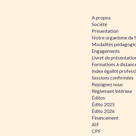
A propos
Société
Présentation
Notre organisme de 
Modalités pédagogi
Engagements
Livret de présentati
Formations à distanc
Index égalité profe
Sessions confirmées
Rejoignez nous
Règlement intérieur
Éditos
Édito 2025
Édito 2026
Financement
AIF
CPF