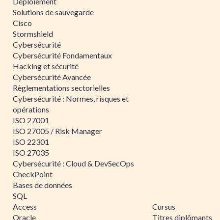
Déploiement
Solutions de sauvegarde
Cisco
Stormshield
Cybersécurité
Cybersécurité Fondamentaux
Hacking et sécurité
Cybersécurité Avancée
Règlementations sectorielles
Cybersécurité : Normes, risques et
opérations
ISO 27001
ISO 27005 / Risk Manager
ISO 22301
ISO 27035
Cybersécurité : Cloud & DevSecOps
CheckPoint
Bases de données
SQL
Access
Cursus
Oracle
Titres diplômants