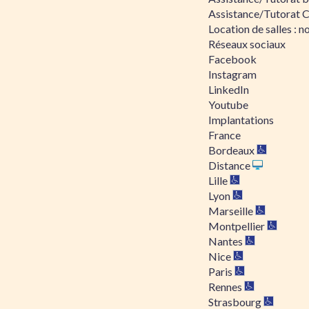
Assistance/Tutorat 
Location de salles : no
Réseaux sociaux
Facebook
Instagram
LinkedIn
Youtube
Implantations
France
Bordeaux
Distance
Lille
Lyon
Marseille
Montpellier
Nantes
Nice
Paris
Rennes
Strasbourg