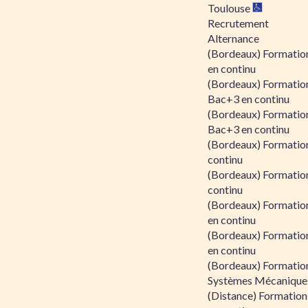
Toulouse
Recrutement
Alternance
(Bordeaux) Formation
en continu
(Bordeaux) Formatio
Bac+3 en continu
(Bordeaux) Formatio
Bac+3 en continu
(Bordeaux) Formatio
continu
(Bordeaux) Formatio
continu
(Bordeaux) Formation
en continu
(Bordeaux) Formation
en continu
(Bordeaux) Formation
Systèmes Mécaniques
(Distance) Formation