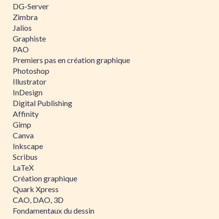
DG-Server
Zimbra
Jalios
Graphiste
PAO
Premiers pas en création graphique
Photoshop
Illustrator
InDesign
Digital Publishing
Affinity
Gimp
Canva
Inkscape
Scribus
LaTeX
Création graphique
Quark Xpress
CAO, DAO, 3D
Fondamentaux du dessin