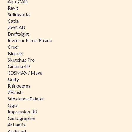
AutoCAD
Revit
Solidworks
Catia
ZWCAD
Draftsight
Inventor Pro et Fusion
Creo
Blender
Sketchup Pro
Cinema 4D
3DSMAX / Maya
Unity
Rhinoceros
ZBrush
Substance Painter
Qgis
Impression 3D
Cartographie
Artlantis
Archicad