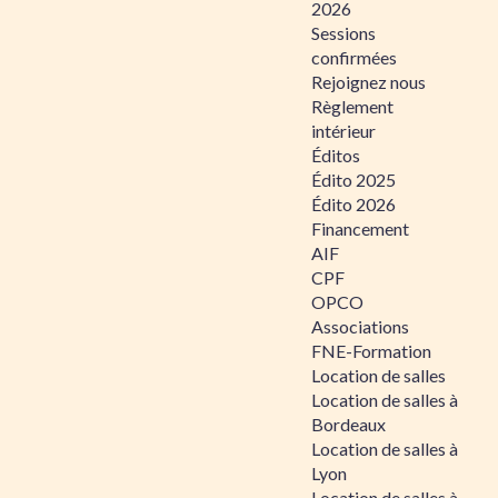
2026
Sessions
confirmées
Rejoignez nous
Règlement
intérieur
Éditos
Édito 2025
Édito 2026
Financement
AIF
CPF
OPCO
Associations
FNE-Formation
Location de salles
Location de salles à
Bordeaux
Location de salles à
Lyon
Location de salles à