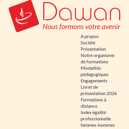
A propos
Société
Présentation
Notre organisme
de formations
Modalités
pédagogiques
Engagements
Livret de
présentation 2026
Formations à
distance
Index égalité
professionnelle
femmes-hommes