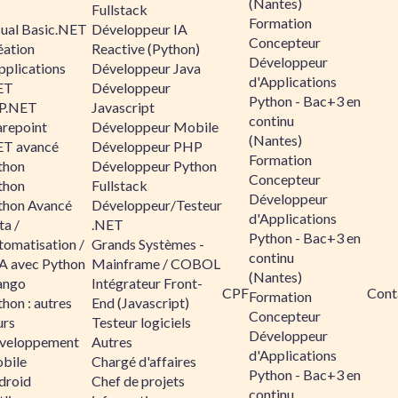
(Nantes)
Fullstack
Formation
sual Basic.NET
Développeur IA
Concepteur
éation
Reactive (Python)
Développeur
pplications
Développeur Java
d'Applications
ET
Développeur
Python - Bac+3 en
P.NET
Javascript
continu
arepoint
Développeur Mobile
(Nantes)
ET avancé
Développeur PHP
Formation
thon
Développeur Python
Concepteur
thon
Fullstack
Développeur
thon Avancé
Développeur/Testeur
d'Applications
ta /
.NET
Python - Bac+3 en
tomatisation /
Grands Systèmes -
continu
A avec Python
Mainframe / COBOL
(Nantes)
ango
Intégrateur Front-
CPF
Cont
Formation
hon : autres
End (Javascript)
Concepteur
urs
Testeur logiciels
Développeur
veloppement
Autres
d'Applications
bile
Chargé d'affaires
Python - Bac+3 en
droid
Chef de projets
continu