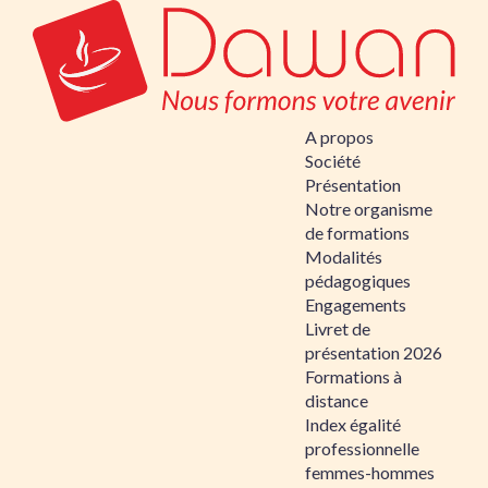
A propos
Société
Présentation
Notre organisme
de formations
Modalités
pédagogiques
Engagements
Livret de
présentation 2026
Formations à
distance
Index égalité
professionnelle
femmes-hommes