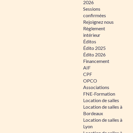
2026
Sessions
confirmées
Rejoignez nous
Règlement
intérieur
Éditos
Édito 2025
Édito 2026
Financement
AIF
CPF
OPCO
Associations
FNE-Formation
Location de salles
Location de salles à
Bordeaux
Location de salles à
Lyon
Location de salles à