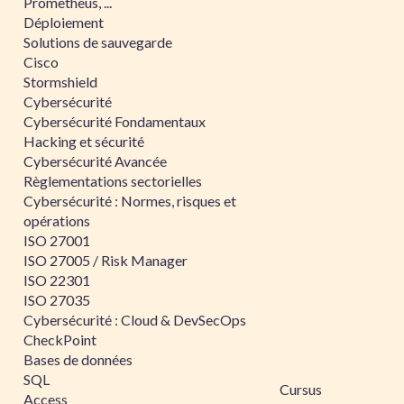
Prometheus, ...
Déploiement
Solutions de sauvegarde
Cisco
Stormshield
Cybersécurité
Cybersécurité Fondamentaux
Hacking et sécurité
Cybersécurité Avancée
Règlementations sectorielles
Cybersécurité : Normes, risques et
opérations
ISO 27001
ISO 27005 / Risk Manager
ISO 22301
ISO 27035
Cybersécurité : Cloud & DevSecOps
CheckPoint
Bases de données
SQL
Cursus
Access