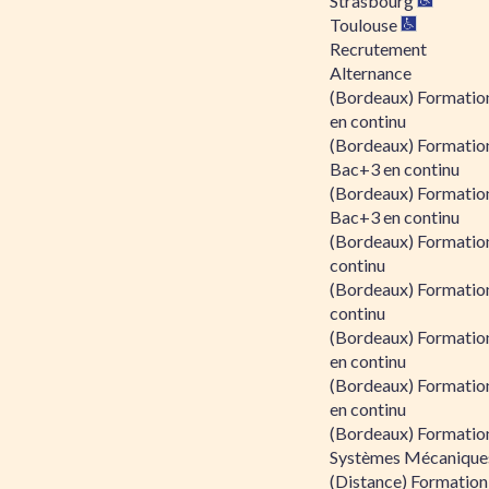
Strasbourg
Toulouse
Recrutement
Alternance
(Bordeaux) Formation
en continu
(Bordeaux) Formatio
Bac+3 en continu
(Bordeaux) Formatio
Bac+3 en continu
(Bordeaux) Formatio
continu
(Bordeaux) Formatio
continu
(Bordeaux) Formation
en continu
(Bordeaux) Formation
en continu
(Bordeaux) Formation
Systèmes Mécaniques
(Distance) Formation