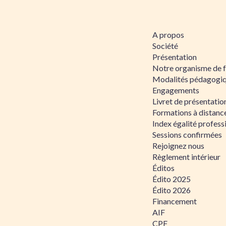
A propos
Société
Présentation
Notre organisme de 
Modalités pédagogi
Engagements
Livret de présentati
Formations à distanc
Index égalité profe
Sessions confirmées
Rejoignez nous
Règlement intérieur
Éditos
Édito 2025
Édito 2026
Financement
AIF
CPF