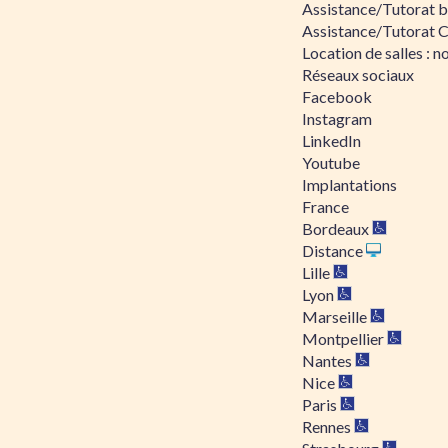
Assistance/Tutorat bu
Assistance/Tutorat 
Location de salles : no
Réseaux sociaux
Facebook
Instagram
LinkedIn
Youtube
Implantations
France
Bordeaux
Distance
Lille
Lyon
Marseille
Montpellier
Nantes
Nice
Paris
Rennes