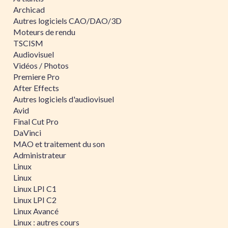
Archicad
Autres logiciels CAO/DAO/3D
Moteurs de rendu
TSCISM
Audiovisuel
Vidéos / Photos
Premiere Pro
After Effects
Autres logiciels d'audiovisuel
Avid
Final Cut Pro
DaVinci
MAO et traitement du son
Administrateur
Linux
Linux
Linux LPI C1
Linux LPI C2
Linux Avancé
Linux : autres cours