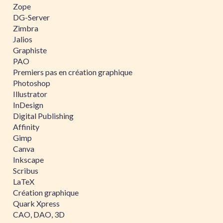
Zope
DG-Server
Zimbra
Jalios
Graphiste
PAO
Premiers pas en création graphique
Photoshop
Illustrator
InDesign
Digital Publishing
Affinity
Gimp
Canva
Inkscape
Scribus
LaTeX
Création graphique
Quark Xpress
CAO, DAO, 3D