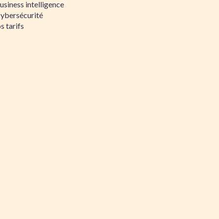
siness intelligence
Cybersécurité
s tarifs