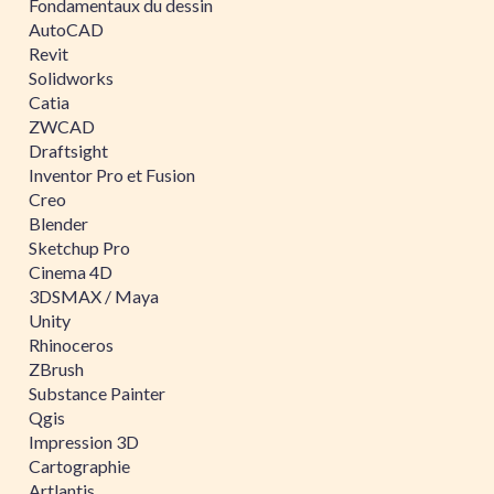
Fondamentaux du dessin
AutoCAD
Revit
Solidworks
Catia
ZWCAD
Draftsight
Inventor Pro et Fusion
Creo
Blender
Sketchup Pro
Cinema 4D
3DSMAX / Maya
Unity
Rhinoceros
ZBrush
Substance Painter
Qgis
Impression 3D
Cartographie
Artlantis