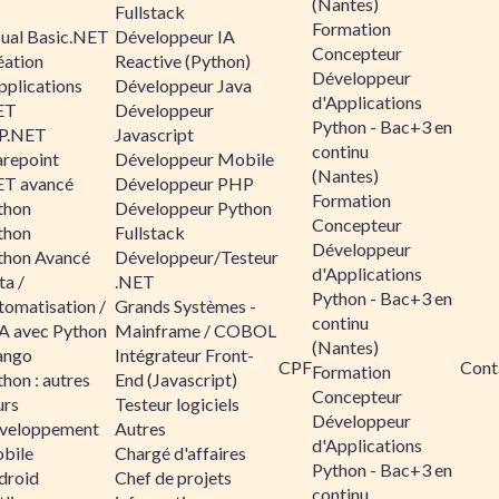
(Nantes)
Fullstack
Formation
sual Basic.NET
Développeur IA
Concepteur
éation
Reactive (Python)
Développeur
pplications
Développeur Java
d'Applications
ET
Développeur
Python - Bac+3 en
P.NET
Javascript
continu
arepoint
Développeur Mobile
(Nantes)
ET avancé
Développeur PHP
Formation
thon
Développeur Python
Concepteur
thon
Fullstack
Développeur
thon Avancé
Développeur/Testeur
d'Applications
ta /
.NET
Python - Bac+3 en
tomatisation /
Grands Systèmes -
continu
A avec Python
Mainframe / COBOL
(Nantes)
ango
Intégrateur Front-
CPF
Cont
Formation
hon : autres
End (Javascript)
Concepteur
urs
Testeur logiciels
Développeur
veloppement
Autres
d'Applications
bile
Chargé d'affaires
Python - Bac+3 en
droid
Chef de projets
continu