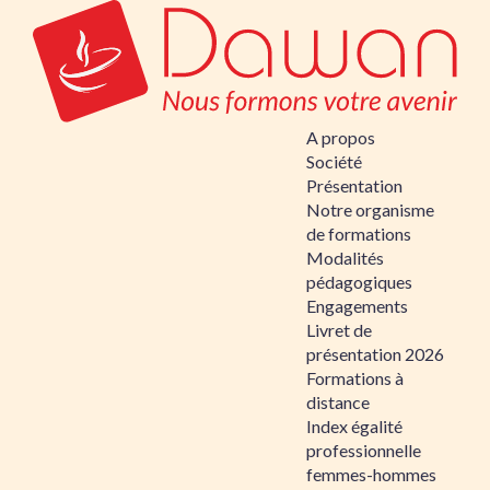
A propos
Société
Présentation
Notre organisme
de formations
Modalités
pédagogiques
Engagements
Livret de
présentation 2026
Formations à
distance
Index égalité
professionnelle
femmes-hommes