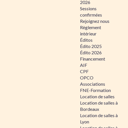
2026
Sessions
confirmées
Rejoignez nous
Règlement
intérieur
Éditos
Édito 2025
Édito 2026
Financement
AIF
CPF
OPCO
Associations
FNE-Formation
Location de salles
Location de salles à
Bordeaux
Location de salles à
Lyon
Location de salles à