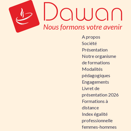
A propos
Société
Présentation
Notre organisme
de formations
Modalités
pédagogiques
Engagements
Livret de
présentation 2026
Formations à
distance
Index égalité
professionnelle
femmes-hommes