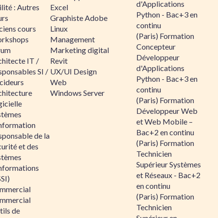
d'Applications
lité : Autres
Excel
Python - Bac+3 en
urs
Graphiste Adobe
continu
ciens cours
Linux
(Paris) Formation
rkshops
Management
Concepteur
rum
Marketing digital
Développeur
hitecte IT /
Revit
d'Applications
sponsables SI /
UX/UI Design
Python - Bac+3 en
cideurs
Web
continu
chitecture
Windows Server
(Paris) Formation
icielle
Développeur Web
stèmes
et Web Mobile –
information
Bac+2 en continu
sponsable de la
(Paris) Formation
urité et des
Technicien
stèmes
Supérieur Systèmes
informations
et Réseaux - Bac+2
SI)
en continu
mmercial
(Paris) Formation
mmercial
Technicien
ils de
Supérieur en