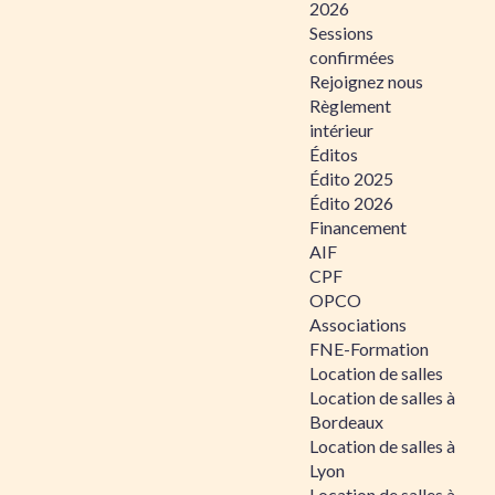
2026
Sessions
confirmées
Rejoignez nous
Règlement
intérieur
Éditos
Édito 2025
Édito 2026
Financement
AIF
CPF
OPCO
Associations
FNE-Formation
Location de salles
Location de salles à
Bordeaux
Location de salles à
Lyon
Location de salles à