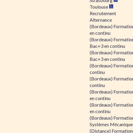
Strasbourg
Toulouse
Recrutement
Alternance
(Bordeaux) Formation
en continu
(Bordeaux) Formatio
Bac+3 en continu
(Bordeaux) Formatio
Bac+3 en continu
(Bordeaux) Formatio
continu
(Bordeaux) Formatio
continu
(Bordeaux) Formation
en continu
(Bordeaux) Formation
en continu
(Bordeaux) Formation
Systèmes Mécaniques
(Distance) Formation