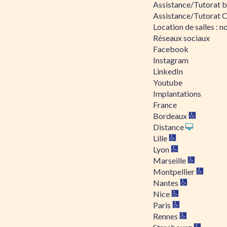
Assistance/Tutorat bu
Assistance/Tutorat 
Location de salles : no
Réseaux sociaux
Facebook
Instagram
LinkedIn
Youtube
Implantations
France
Bordeaux
Distance
Lille
Lyon
Marseille
Montpellier
Nantes
Nice
Paris
Rennes