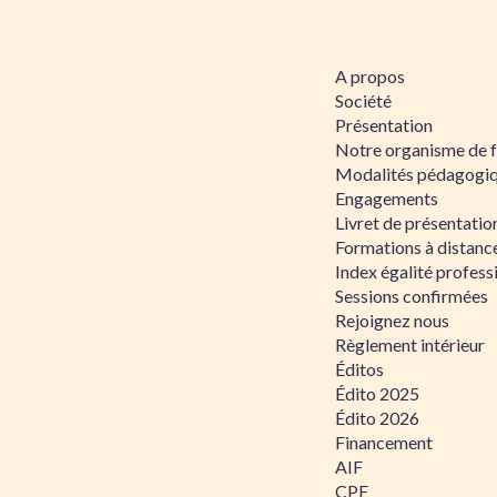
A propos
Société
Présentation
Notre organisme de 
Modalités pédagogi
Engagements
Livret de présentati
Formations à distanc
Index égalité profe
Sessions confirmées
Rejoignez nous
Règlement intérieur
Éditos
Édito 2025
Édito 2026
Financement
AIF
CPF