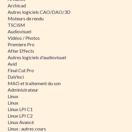
Archicad
Autres logiciels CAO/DAO/3D
Moteurs de rendu
TSCISM
Audiovisuel
Vidéos / Photos
Premiere Pro
After Effects
Autres logiciels d'audiovisuel
Avid
Final Cut Pro
DaVinci
MAO et traitement du son
Administrateur
Linux
Linux
Linux LPI C1
Linux LPI C2
Linux Avancé
Linux : autres cours