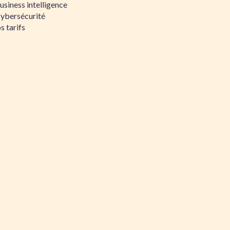
siness intelligence
Cybersécurité
s tarifs