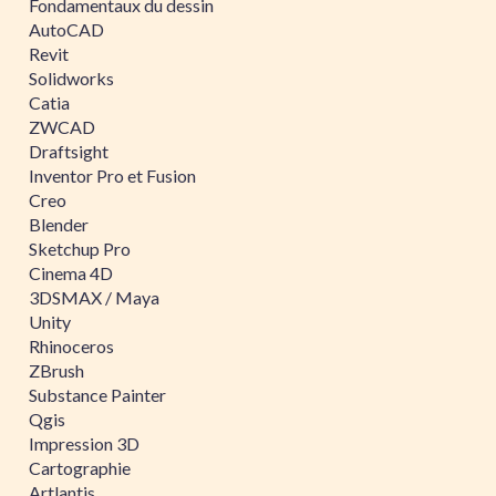
Fondamentaux du dessin
AutoCAD
Revit
Solidworks
Catia
ZWCAD
Draftsight
Inventor Pro et Fusion
Creo
Blender
Sketchup Pro
Cinema 4D
3DSMAX / Maya
Unity
Rhinoceros
ZBrush
Substance Painter
Qgis
Impression 3D
Cartographie
Artlantis