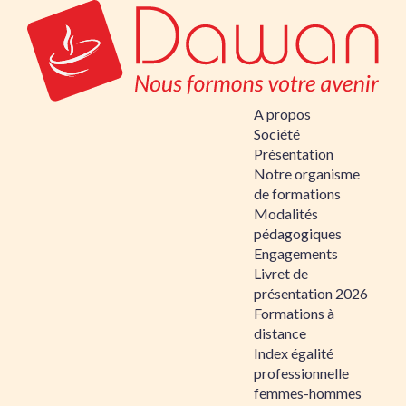
A propos
Société
Présentation
Notre organisme
de formations
Modalités
pédagogiques
Engagements
Livret de
présentation 2026
Formations à
distance
Index égalité
professionnelle
femmes-hommes