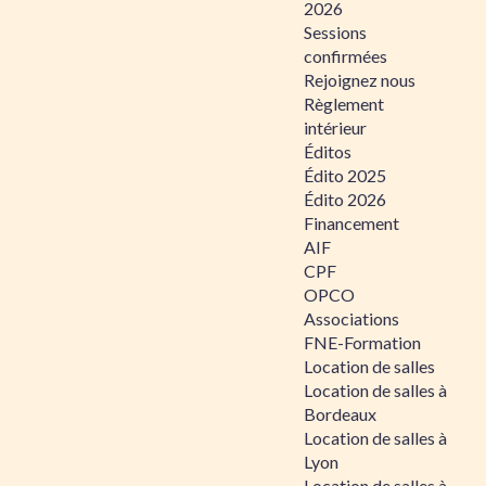
2026
Sessions
confirmées
Rejoignez nous
Règlement
intérieur
Éditos
Édito 2025
Édito 2026
Financement
AIF
CPF
OPCO
Associations
FNE-Formation
Location de salles
Location de salles à
Bordeaux
Location de salles à
Lyon
Location de salles à