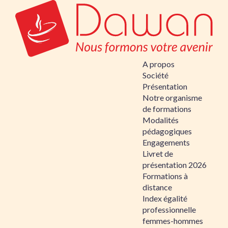
A propos
Société
Présentation
Notre organisme
de formations
Modalités
pédagogiques
Engagements
Livret de
présentation 2026
Formations à
distance
Index égalité
professionnelle
femmes-hommes