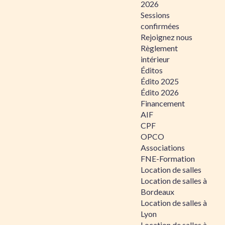
2026
Sessions
confirmées
Rejoignez nous
Règlement
intérieur
Éditos
Édito 2025
Édito 2026
Financement
AIF
CPF
OPCO
Associations
FNE-Formation
Location de salles
Location de salles à
Bordeaux
Location de salles à
Lyon
Location de salles à