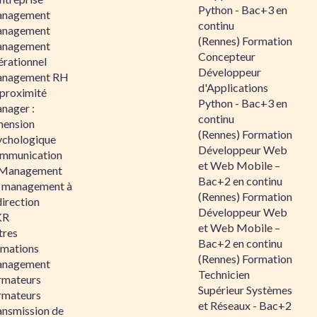
Python - Bac+3 en
nagement
continu
nagement
(Rennes) Formation
nagement
Concepteur
érationnel
Développeur
nagement RH
d'Applications
 proximité
Python - Bac+3 en
nager :
continu
mension
(Rennes) Formation
ychologique
Développeur Web
mmunication
et Web Mobile –
 Management
Bac+2 en continu
 management à
(Rennes) Formation
direction
Développeur Web
KR
et Web Mobile –
tres
Bac+2 en continu
rmations
(Rennes) Formation
nagement
Technicien
rmateurs
Supérieur Systèmes
rmateurs
et Réseaux - Bac+2
ansmission de