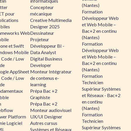
lin
informatiques
(Nantes)
tter
Concepteur
Formation
ET pour
mécanique
Développeur Web
lications
Creative Multimedia
et Web Mobile –
biles
Designer 2025
Bac+2 en continu
ameworks Web
Dessinateur
(Nantes)
bile
Projeteur
Formation
one et Swift
Développeur BI -
Développeur Web
ndows Mobile
Data Analyst
et Web Mobile –
 Code / Low
Digital Business
Bac+2 en continu
de
Developer
(Nantes)
ogle AppSheet
Monteur Intégrateur
Formation
 Code / Low
de contenus e-
Technicien
de
learning
Supérieur Systèmes
ndamentaux
Prépa Bac +2
et Réseaux - Bac+2
bble
Graphiste
en continu
n
Prépa Bac +2
(Nantes)
bflow
Monteur audiovisuel
Formation
wer Platform
UX/UI Designer
Technicien
ie Logiciel
Autres cursus
Supérieur Systèmes
ML
Systèmes et Réseaux