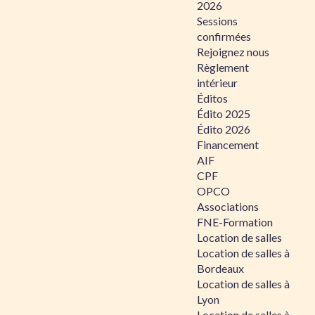
2026
Sessions
confirmées
Rejoignez nous
Règlement
intérieur
Éditos
Édito 2025
Édito 2026
Financement
AIF
CPF
OPCO
Associations
FNE-Formation
Location de salles
Location de salles à
Bordeaux
Location de salles à
Lyon
Location de salles à