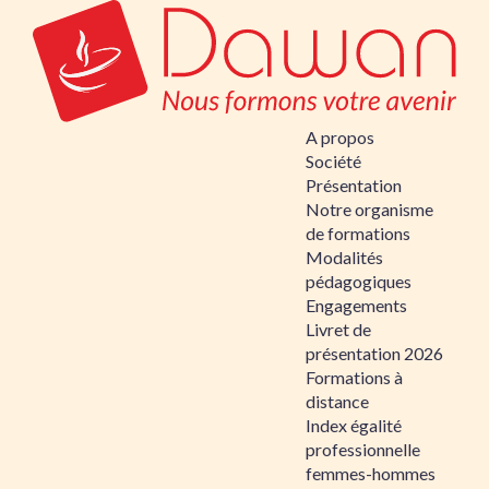
A propos
Société
Présentation
Notre organisme
de formations
Modalités
pédagogiques
Engagements
Livret de
présentation 2026
Formations à
distance
Index égalité
professionnelle
femmes-hommes