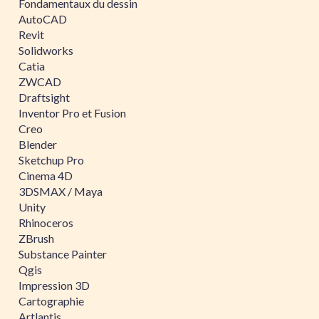
Fondamentaux du dessin
AutoCAD
Revit
Solidworks
Catia
ZWCAD
Draftsight
Inventor Pro et Fusion
Creo
Blender
Sketchup Pro
Cinema 4D
3DSMAX / Maya
Unity
Rhinoceros
ZBrush
Substance Painter
Qgis
Impression 3D
Cartographie
Artlantis