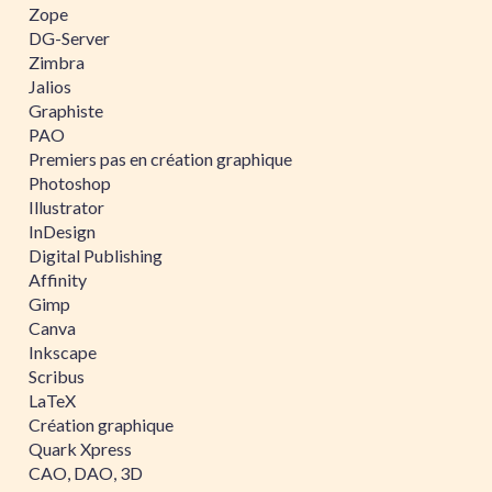
Zope
DG-Server
Zimbra
Jalios
Graphiste
PAO
Premiers pas en création graphique
Photoshop
Illustrator
InDesign
Digital Publishing
Affinity
Gimp
Canva
Inkscape
Scribus
LaTeX
Création graphique
Quark Xpress
CAO, DAO, 3D