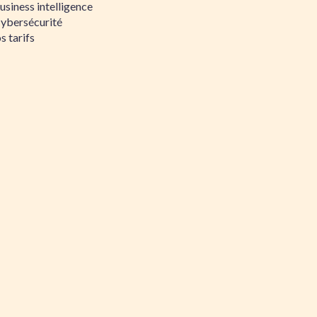
siness intelligence
Cybersécurité
s tarifs