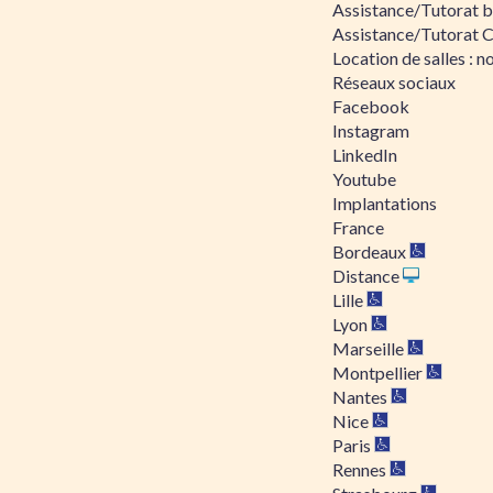
Assistance/Tutorat bu
Assistance/Tutorat 
Location de salles : no
Réseaux sociaux
Facebook
Instagram
LinkedIn
Youtube
Implantations
France
Bordeaux
Distance
Lille
Lyon
Marseille
Montpellier
Nantes
Nice
Paris
Rennes