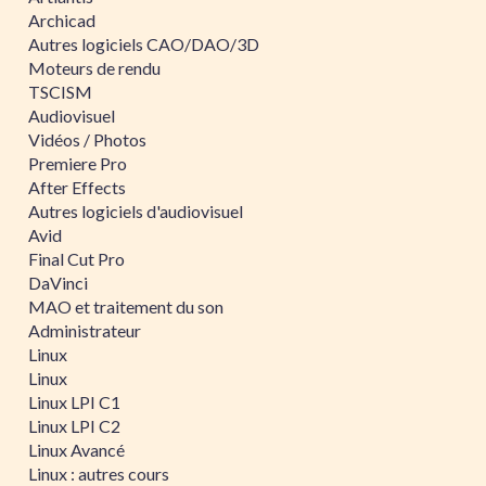
Archicad
Autres logiciels CAO/DAO/3D
Moteurs de rendu
TSCISM
Audiovisuel
Vidéos / Photos
Premiere Pro
After Effects
Autres logiciels d'audiovisuel
Avid
Final Cut Pro
DaVinci
MAO et traitement du son
Administrateur
Linux
Linux
Linux LPI C1
Linux LPI C2
Linux Avancé
Linux : autres cours