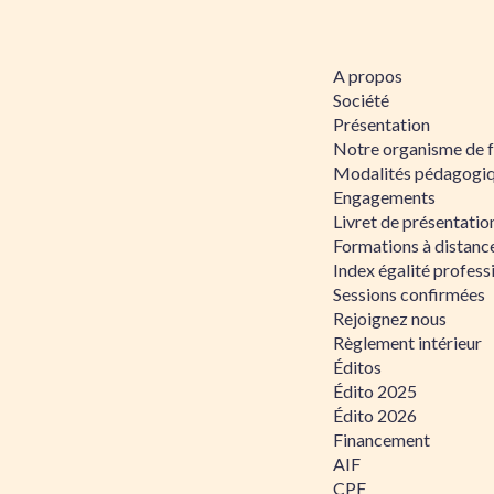
A propos
Société
Présentation
Notre organisme de 
Modalités pédagogi
Engagements
Livret de présentati
Formations à distanc
Index égalité profe
Sessions confirmées
Rejoignez nous
Règlement intérieur
Éditos
Édito 2025
Édito 2026
Financement
AIF
CPF