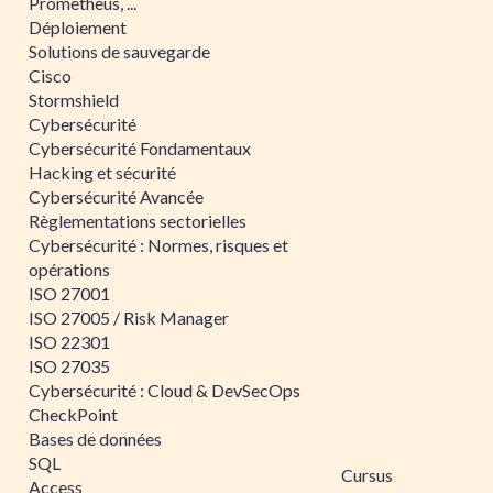
Prometheus, ...
Déploiement
Solutions de sauvegarde
Cisco
Stormshield
Cybersécurité
Cybersécurité Fondamentaux
Hacking et sécurité
Cybersécurité Avancée
Règlementations sectorielles
Cybersécurité : Normes, risques et
opérations
ISO 27001
ISO 27005 / Risk Manager
ISO 22301
ISO 27035
Cybersécurité : Cloud & DevSecOps
CheckPoint
Bases de données
SQL
Cursus
Access