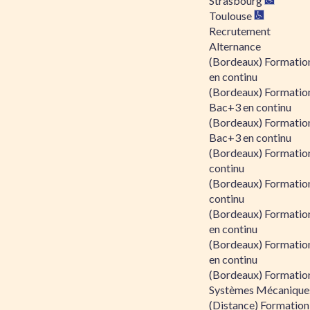
Strasbourg
Toulouse
Recrutement
Alternance
(Bordeaux) Formation
en continu
(Bordeaux) Formatio
Bac+3 en continu
(Bordeaux) Formatio
Bac+3 en continu
(Bordeaux) Formatio
continu
(Bordeaux) Formatio
continu
(Bordeaux) Formation
en continu
(Bordeaux) Formation
en continu
(Bordeaux) Formation
Systèmes Mécaniques
(Distance) Formation