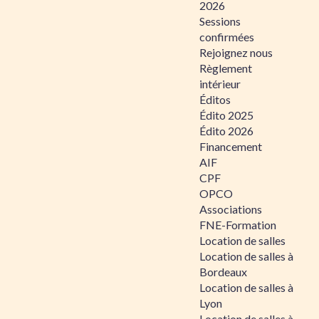
2026
Sessions
confirmées
Rejoignez nous
Règlement
intérieur
Éditos
Édito 2025
Édito 2026
Financement
AIF
CPF
OPCO
Associations
FNE-Formation
Location de salles
Location de salles à
Bordeaux
Location de salles à
Lyon
Location de salles à