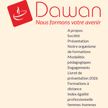
A propos
Société
Présentation
Notre organisme
de formations
Modalités
pédagogiques
Engagements
Livret de
présentation 2026
Formations à
distance
Index égalité
professionnelle
femmes-hommes