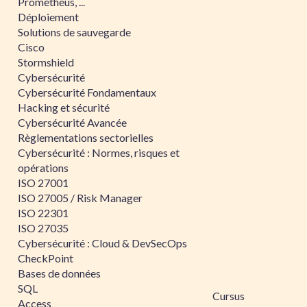
Prometheus, ...
Déploiement
Solutions de sauvegarde
Cisco
Stormshield
Cybersécurité
Cybersécurité Fondamentaux
Hacking et sécurité
Cybersécurité Avancée
Règlementations sectorielles
Cybersécurité : Normes, risques et
opérations
ISO 27001
ISO 27005 / Risk Manager
ISO 22301
ISO 27035
Cybersécurité : Cloud & DevSecOps
CheckPoint
Bases de données
SQL
Cursus
Access