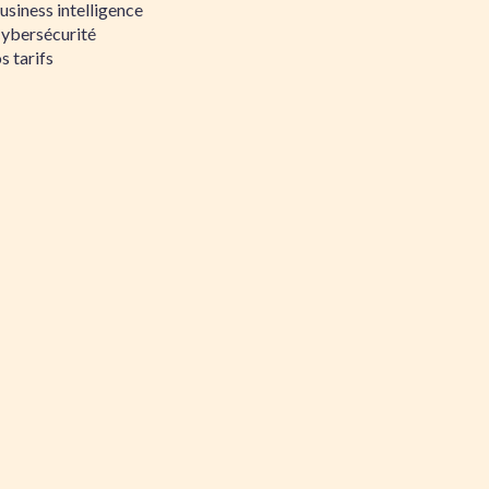
siness intelligence
Cybersécurité
s tarifs