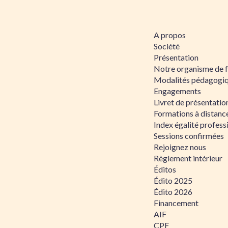
A propos
Société
Présentation
Notre organisme de 
Modalités pédagogi
Engagements
Livret de présentati
Formations à distanc
Index égalité profe
Sessions confirmées
Rejoignez nous
Règlement intérieur
Éditos
Édito 2025
Édito 2026
Financement
AIF
CPF