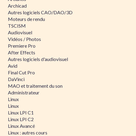
Archicad
Autres logiciels CAO/DAO/3D
Moteurs de rendu
TSCISM
Audiovisuel
Vidéos / Photos
Premiere Pro
After Effects
Autres logiciels d'audiovisuel
Avid
Final Cut Pro
DaVinci
MAO et traitement du son
Administrateur
Linux
Linux
Linux LPI C1
Linux LPI C2
Linux Avancé
Linux : autres cours