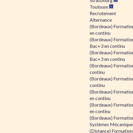
Strasbourg
Toulouse
Recrutement
Alternance
(Bordeaux) Formation
en continu
(Bordeaux) Formatio
Bac+3 en continu
(Bordeaux) Formatio
Bac+3 en continu
(Bordeaux) Formatio
continu
(Bordeaux) Formatio
continu
(Bordeaux) Formation
en continu
(Bordeaux) Formation
en continu
(Bordeaux) Formation
Systèmes Mécaniques
(Distance) Formation