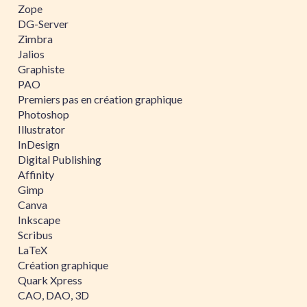
Zope
DG-Server
Zimbra
Jalios
Graphiste
PAO
Premiers pas en création graphique
Photoshop
Illustrator
InDesign
Digital Publishing
Affinity
Gimp
Canva
Inkscape
Scribus
LaTeX
Création graphique
Quark Xpress
CAO, DAO, 3D