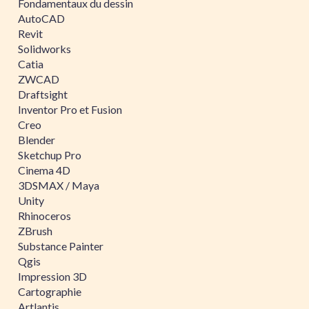
Fondamentaux du dessin
AutoCAD
Revit
Solidworks
Catia
ZWCAD
Draftsight
Inventor Pro et Fusion
Creo
Blender
Sketchup Pro
Cinema 4D
3DSMAX / Maya
Unity
Rhinoceros
ZBrush
Substance Painter
Qgis
Impression 3D
Cartographie
Artlantis