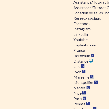
Assistance/Tutorat bu
Assistance/Tutorat 
Location de salles : no
Réseaux sociaux
Facebook
Instagram
LinkedIn
Youtube
Implantations
France
Bordeaux
Distance
Lille
Lyon
Marseille
Montpellier
Nantes
Nice
Paris
Rennes