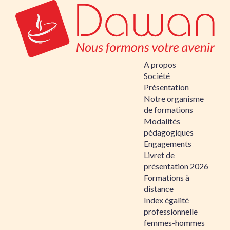
A propos
Société
Présentation
Notre organisme
de formations
Modalités
pédagogiques
Engagements
Livret de
présentation 2026
Formations à
distance
Index égalité
professionnelle
femmes-hommes