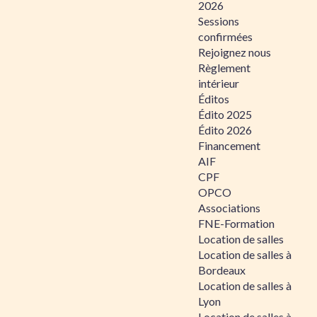
2026
Sessions
confirmées
Rejoignez nous
Règlement
intérieur
Éditos
Édito 2025
Édito 2026
Financement
AIF
CPF
OPCO
Associations
FNE-Formation
Location de salles
Location de salles à
Bordeaux
Location de salles à
Lyon
Location de salles à