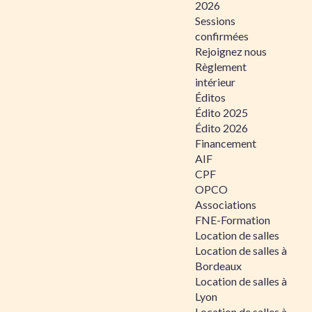
2026
Sessions
confirmées
Rejoignez nous
Règlement
intérieur
Éditos
Édito 2025
Édito 2026
Financement
AIF
CPF
OPCO
Associations
FNE-Formation
Location de salles
Location de salles à
Bordeaux
Location de salles à
Lyon
Location de salles à