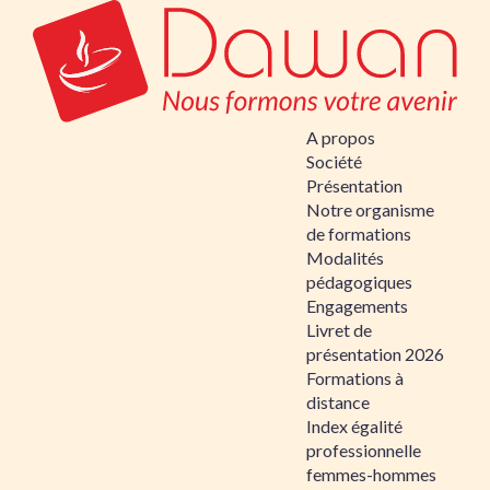
A propos
Société
Présentation
Notre organisme
de formations
Modalités
pédagogiques
Engagements
Livret de
présentation 2026
Formations à
distance
Index égalité
professionnelle
femmes-hommes