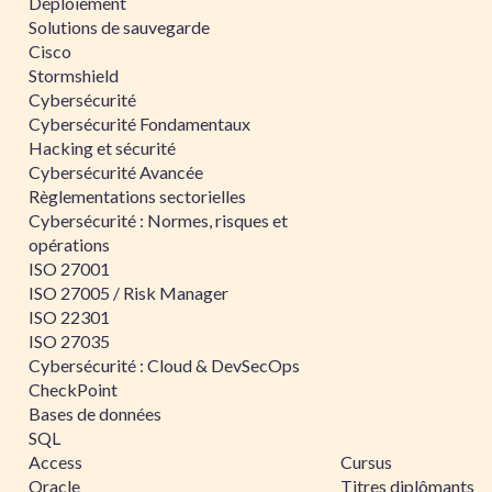
Déploiement
Solutions de sauvegarde
Cisco
Stormshield
Cybersécurité
Cybersécurité Fondamentaux
Hacking et sécurité
Cybersécurité Avancée
Règlementations sectorielles
Cybersécurité : Normes, risques et
opérations
ISO 27001
ISO 27005 / Risk Manager
ISO 22301
ISO 27035
Cybersécurité : Cloud & DevSecOps
CheckPoint
Bases de données
SQL
Access
Cursus
Oracle
Titres diplômants