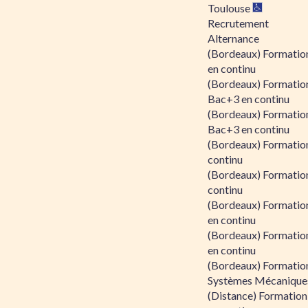
Toulouse
Recrutement
Alternance
(Bordeaux) Formation
en continu
(Bordeaux) Formatio
Bac+3 en continu
(Bordeaux) Formatio
Bac+3 en continu
(Bordeaux) Formatio
continu
(Bordeaux) Formatio
continu
(Bordeaux) Formation
en continu
(Bordeaux) Formation
en continu
(Bordeaux) Formation
Systèmes Mécaniques
(Distance) Formation