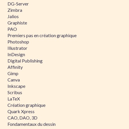
DG-Server
Zimbra
Jalios
Graphiste
PAO
Premiers pas en création graphique
Photoshop
Illustrator
InDesign
Digital Publishing
Affinity
Gimp
Canva
Inkscape
Scribus
LaTeX
Création graphique
Quark Xpress
CAO, DAO, 3D
Fondamentaux du dessin