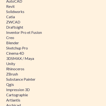
AutoCAD
Revit
Solidworks
Catia
ZWCAD
Draftsight
Inventor Pro et Fusion
Creo
Blender
Sketchup Pro
Cinema 4D
3DSMAX / Maya
Unity
Rhinoceros
ZBrush
Substance Painter
Qgis
Impression 3D
Cartographie
Artlantis
Archicad