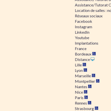
Assistance/Tutorat 
Location de salles : no
Réseaux sociaux
Facebook
Instagram
LinkedIn
Youtube
Implantations
France
Bordeaux
Distance
Lille
Lyon
Marseille
Montpellier
Nantes
Nice
Paris
Rennes
Strasbourg