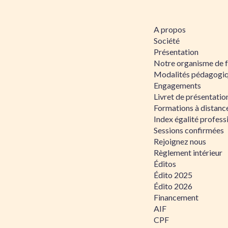
A propos
Société
Présentation
Notre organisme de 
Modalités pédagogi
Engagements
Livret de présentati
Formations à distanc
Index égalité profe
Sessions confirmées
Rejoignez nous
Règlement intérieur
Éditos
Édito 2025
Édito 2026
Financement
AIF
CPF