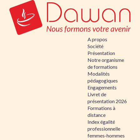
A propos
Société
Présentation
Notre organisme
de formations
Modalités
pédagogiques
Engagements
Livret de
présentation 2026
Formations à
distance
Index égalité
professionnelle
femmes-hommes