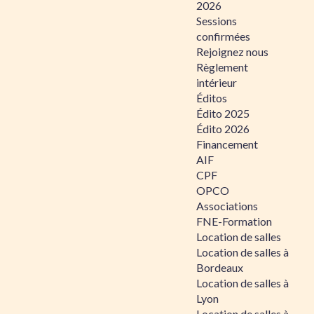
2026
Sessions
confirmées
Rejoignez nous
Règlement
intérieur
Éditos
Édito 2025
Édito 2026
Financement
AIF
CPF
OPCO
Associations
FNE-Formation
Location de salles
Location de salles à
Bordeaux
Location de salles à
Lyon
Location de salles à