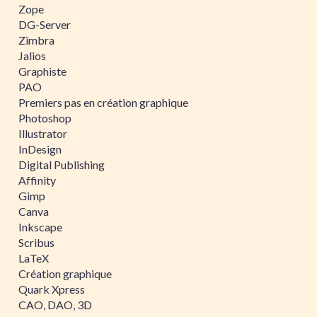
Zope
DG-Server
Zimbra
Jalios
Graphiste
PAO
Premiers pas en création graphique
Photoshop
Illustrator
InDesign
Digital Publishing
Affinity
Gimp
Canva
Inkscape
Scribus
LaTeX
Création graphique
Quark Xpress
CAO, DAO, 3D