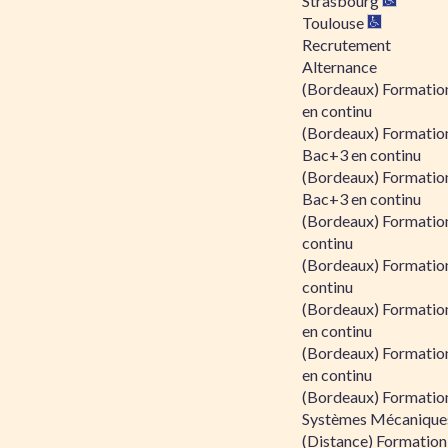
Strasbourg
Toulouse
Recrutement
Alternance
(Bordeaux) Formation
en continu
(Bordeaux) Formatio
Bac+3 en continu
(Bordeaux) Formatio
Bac+3 en continu
(Bordeaux) Formatio
continu
(Bordeaux) Formatio
continu
(Bordeaux) Formation
en continu
(Bordeaux) Formation
en continu
(Bordeaux) Formation
Systèmes Mécaniques
(Distance) Formation