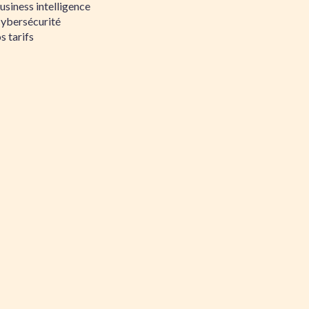
siness intelligence
Cybersécurité
s tarifs