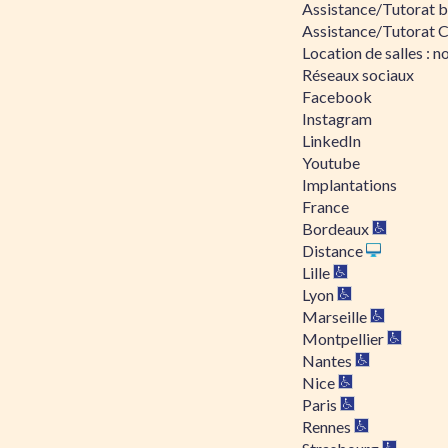
Assistance/Tutorat bu
Assistance/Tutorat 
Location de salles : no
Réseaux sociaux
Facebook
Instagram
LinkedIn
Youtube
Implantations
France
Bordeaux
Distance
Lille
Lyon
Marseille
Montpellier
Nantes
Nice
Paris
Rennes