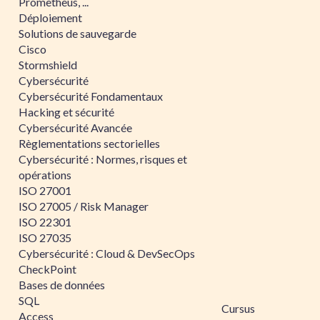
Prometheus, ...
Déploiement
Solutions de sauvegarde
Cisco
Stormshield
Cybersécurité
Cybersécurité Fondamentaux
Hacking et sécurité
Cybersécurité Avancée
Règlementations sectorielles
Cybersécurité : Normes, risques et
opérations
ISO 27001
ISO 27005 / Risk Manager
ISO 22301
ISO 27035
Cybersécurité : Cloud & DevSecOps
CheckPoint
Bases de données
SQL
Cursus
Access