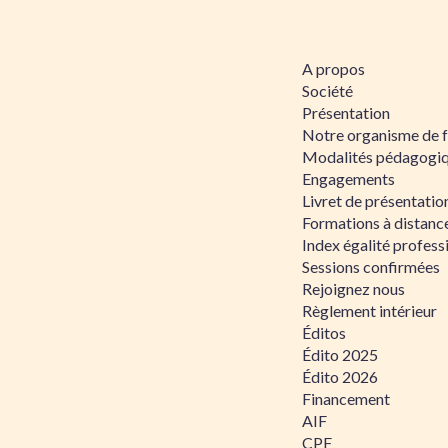
A propos
Société
Présentation
Notre organisme de 
Modalités pédagogi
Engagements
Livret de présentati
Formations à distanc
Index égalité profe
Sessions confirmées
Rejoignez nous
Règlement intérieur
Éditos
Édito 2025
Édito 2026
Financement
AIF
CPF