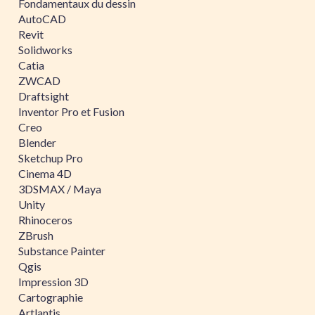
Fondamentaux du dessin
AutoCAD
Revit
Solidworks
Catia
ZWCAD
Draftsight
Inventor Pro et Fusion
Creo
Blender
Sketchup Pro
Cinema 4D
3DSMAX / Maya
Unity
Rhinoceros
ZBrush
Substance Painter
Qgis
Impression 3D
Cartographie
Artlantis