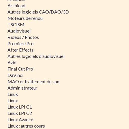
Archicad
Autres logiciels CAO/DAO/3D
Moteurs de rendu
TSCISM
Audiovisuel
Vidéos / Photos
Premiere Pro
After Effects
Autres logiciels d'audiovisuel
Avid
Final Cut Pro
DaVinci
MAO et traitement du son
Administrateur
Linux
Linux
Linux LPI C1
Linux LPI C2
Linux Avancé
Linux : autres cours