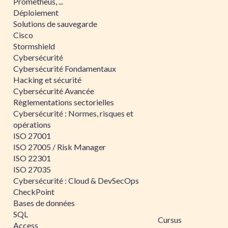
Prometheus, ...
Déploiement
Solutions de sauvegarde
Cisco
Stormshield
Cybersécurité
Cybersécurité Fondamentaux
Hacking et sécurité
Cybersécurité Avancée
Règlementations sectorielles
Cybersécurité : Normes, risques et
opérations
ISO 27001
ISO 27005 / Risk Manager
ISO 22301
ISO 27035
Cybersécurité : Cloud & DevSecOps
CheckPoint
Bases de données
SQL
Cursus
Access