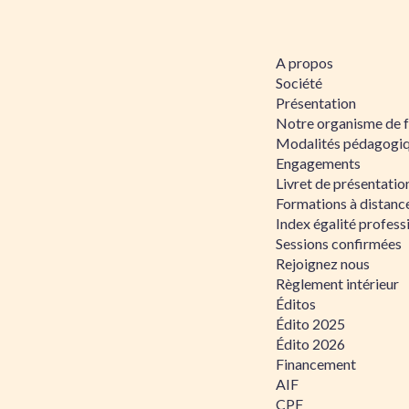
A propos
Société
Présentation
Notre organisme de 
Modalités pédagogi
Engagements
Livret de présentati
Formations à distanc
Index égalité profe
Sessions confirmées
Rejoignez nous
Règlement intérieur
Éditos
Édito 2025
Édito 2026
Financement
AIF
CPF