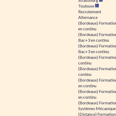
Strasbourg
Toulouse
Recrutement
Alternance
(Bordeaux) Formation
en continu
(Bordeaux) Formatio
Bac+3 en continu
(Bordeaux) Formatio
Bac+3 en continu
(Bordeaux) Formatio
continu
(Bordeaux) Formatio
continu
(Bordeaux) Formation
en continu
(Bordeaux) Formation
en continu
(Bordeaux) Formation
Systèmes Mécaniques
(Distance) Formation