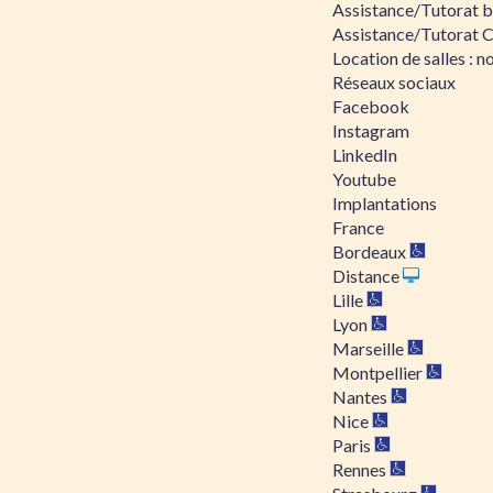
Assistance/Tutorat bu
Assistance/Tutorat 
Location de salles : no
Réseaux sociaux
Facebook
Instagram
LinkedIn
Youtube
Implantations
France
Bordeaux
Distance
Lille
Lyon
Marseille
Montpellier
Nantes
Nice
Paris
Rennes