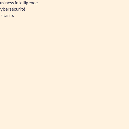
siness intelligence
Cybersécurité
s tarifs