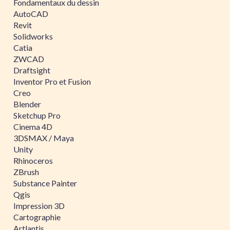
Fondamentaux du dessin
AutoCAD
Revit
Solidworks
Catia
ZWCAD
Draftsight
Inventor Pro et Fusion
Creo
Blender
Sketchup Pro
Cinema 4D
3DSMAX / Maya
Unity
Rhinoceros
ZBrush
Substance Painter
Qgis
Impression 3D
Cartographie
Artlantis