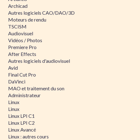
Archicad
Autres logiciels CAO/DAO/3D
Moteurs de rendu
TSCISM
Audiovisuel
Vidéos / Photos
Premiere Pro
After Effects
Autres logiciels d'audiovisuel
Avid
Final Cut Pro
DaVinci
MAO et traitement du son
Administrateur
Linux
Linux
Linux LPI C1
Linux LPI C2
Linux Avancé
Linux : autres cours