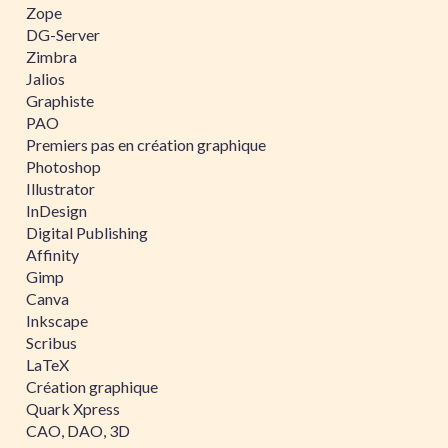
Zope
DG-Server
Zimbra
Jalios
Graphiste
PAO
Premiers pas en création graphique
Photoshop
Illustrator
InDesign
Digital Publishing
Affinity
Gimp
Canva
Inkscape
Scribus
LaTeX
Création graphique
Quark Xpress
CAO, DAO, 3D