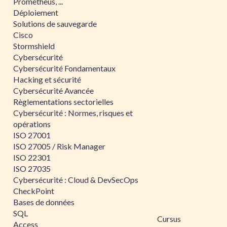
Prometheus, ...
Déploiement
Solutions de sauvegarde
Cisco
Stormshield
Cybersécurité
Cybersécurité Fondamentaux
Hacking et sécurité
Cybersécurité Avancée
Règlementations sectorielles
Cybersécurité : Normes, risques et
opérations
ISO 27001
ISO 27005 / Risk Manager
ISO 22301
ISO 27035
Cybersécurité : Cloud & DevSecOps
CheckPoint
Bases de données
SQL
Cursus
Access