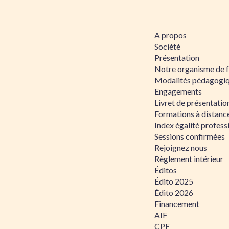
A propos
Société
Présentation
Notre organisme de 
Modalités pédagogi
Engagements
Livret de présentati
Formations à distanc
Index égalité profe
Sessions confirmées
Rejoignez nous
Règlement intérieur
Éditos
Édito 2025
Édito 2026
Financement
AIF
CPF