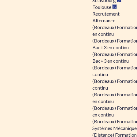
Strasbourg
Toulouse
Recrutement
Alternance
(Bordeaux) Formation
en continu
(Bordeaux) Formatio
Bac+3 en continu
(Bordeaux) Formatio
Bac+3 en continu
(Bordeaux) Formatio
continu
(Bordeaux) Formatio
continu
(Bordeaux) Formation
en continu
(Bordeaux) Formation
en continu
(Bordeaux) Formation
Systèmes Mécaniques
(Distance) Formation