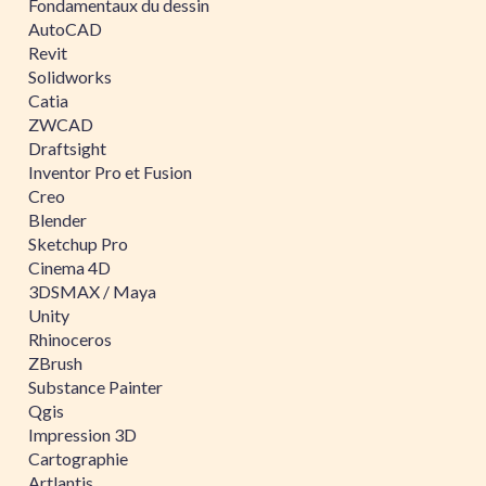
Fondamentaux du dessin
AutoCAD
Revit
Solidworks
Catia
ZWCAD
Draftsight
Inventor Pro et Fusion
Creo
Blender
Sketchup Pro
Cinema 4D
3DSMAX / Maya
Unity
Rhinoceros
ZBrush
Substance Painter
Qgis
Impression 3D
Cartographie
Artlantis