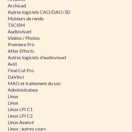
Archicad
Autres logiciels CAO/DAO/3D
Moteurs de rendu
TSCISM
Audiovisuel
Vidéos / Photos
Premiere Pro
After Effects
Autres logiciels d'audiovisuel
Avid
Final Cut Pro
DaVinci
MAO et traitement du son
Administrateur
Linux
Linux
Linux LPI C1
Linux LPI C2
Linux Avancé
Linux : autres cours