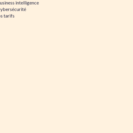
siness intelligence
Cybersécurité
s tarifs