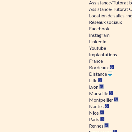
Assistance/Tutorat bu
Assistance/Tutorat 
Location de salles : no
Réseaux sociaux
Facebook
Instagram
LinkedIn
Youtube
Implantations
France
Bordeaux
Distance
Lille
Lyon
Marseille
Montpellier
Nantes
Nice
Paris
Rennes