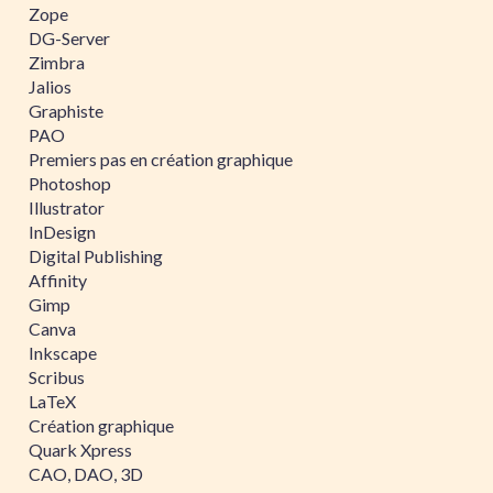
Zope
DG-Server
Zimbra
Jalios
Graphiste
PAO
Premiers pas en création graphique
Photoshop
Illustrator
InDesign
Digital Publishing
Affinity
Gimp
Canva
Inkscape
Scribus
LaTeX
Création graphique
Quark Xpress
CAO, DAO, 3D