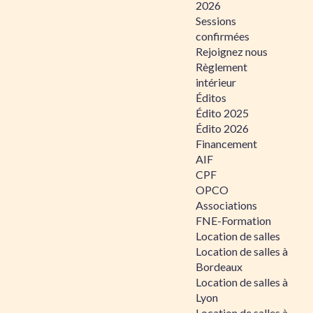
2026
Sessions
confirmées
Rejoignez nous
Règlement
intérieur
Éditos
Édito 2025
Édito 2026
Financement
AIF
CPF
OPCO
Associations
FNE-Formation
Location de salles
Location de salles à
Bordeaux
Location de salles à
Lyon
Location de salles à