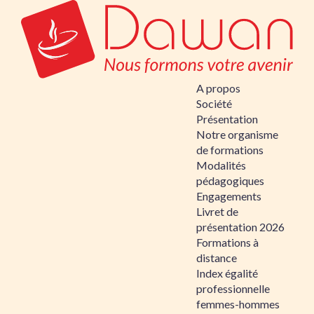
A propos
Société
Présentation
Notre organisme
de formations
Modalités
pédagogiques
Engagements
Livret de
présentation 2026
Formations à
distance
Index égalité
professionnelle
femmes-hommes