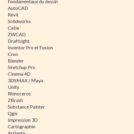
Fondamentaux du dessin
AutoCAD
Revit
Solidworks
Catia
ZWCAD
Draftsight
Inventor Pro et Fusion
Creo
Blender
Sketchup Pro
Cinema 4D
3DSMAX / Maya
Unity
Rhinoceros
ZBrush
Substance Painter
Qgis
Impression 3D
Cartographie
Artlantis