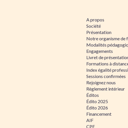
A propos
Société
Présentation
Notre organisme de 
Modalités pédagogi
Engagements
Livret de présentati
Formations à distanc
Index égalité profe
Sessions confirmées
Rejoignez nous
Règlement intérieur
Éditos
Édito 2025
Édito 2026
Financement
AIF
CPF