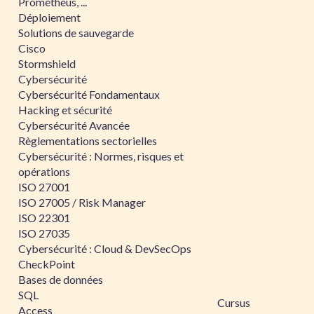
Prometheus, ...
Déploiement
Solutions de sauvegarde
Cisco
Stormshield
Cybersécurité
Cybersécurité Fondamentaux
Hacking et sécurité
Cybersécurité Avancée
Règlementations sectorielles
Cybersécurité : Normes, risques et
opérations
ISO 27001
ISO 27005 / Risk Manager
ISO 22301
ISO 27035
Cybersécurité : Cloud & DevSecOps
CheckPoint
Bases de données
SQL
Cursus
Access