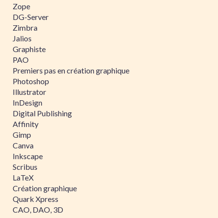
Zope
DG-Server
Zimbra
Jalios
Graphiste
PAO
Premiers pas en création graphique
Photoshop
Illustrator
InDesign
Digital Publishing
Affinity
Gimp
Canva
Inkscape
Scribus
LaTeX
Création graphique
Quark Xpress
CAO, DAO, 3D