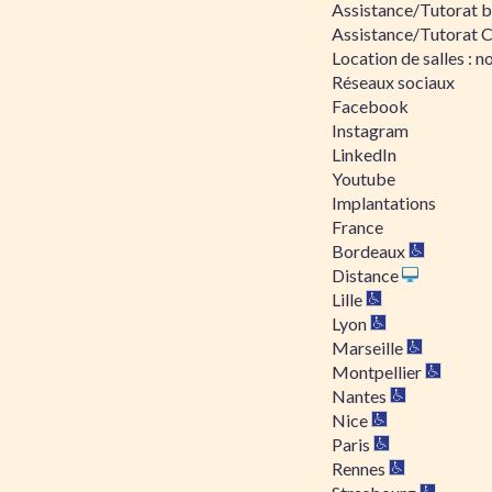
Assistance/Tutorat bu
Assistance/Tutorat 
Location de salles : no
Réseaux sociaux
Facebook
Instagram
LinkedIn
Youtube
Implantations
France
Bordeaux
Distance
Lille
Lyon
Marseille
Montpellier
Nantes
Nice
Paris
Rennes