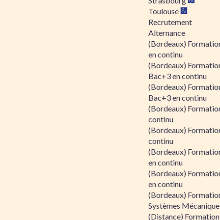
Strasbourg
Toulouse
Recrutement
Alternance
(Bordeaux) Formation
en continu
(Bordeaux) Formatio
Bac+3 en continu
(Bordeaux) Formatio
Bac+3 en continu
(Bordeaux) Formatio
continu
(Bordeaux) Formatio
continu
(Bordeaux) Formation
en continu
(Bordeaux) Formation
en continu
(Bordeaux) Formation
Systèmes Mécaniques
(Distance) Formation