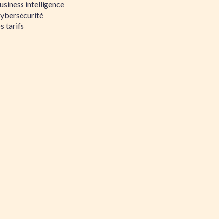
siness intelligence
Cybersécurité
s tarifs