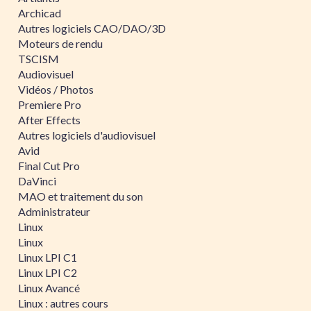
Archicad
Autres logiciels CAO/DAO/3D
Moteurs de rendu
TSCISM
Audiovisuel
Vidéos / Photos
Premiere Pro
After Effects
Autres logiciels d'audiovisuel
Avid
Final Cut Pro
DaVinci
MAO et traitement du son
Administrateur
Linux
Linux
Linux LPI C1
Linux LPI C2
Linux Avancé
Linux : autres cours