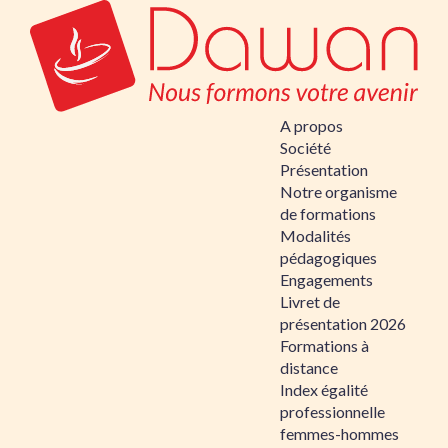
A propos
Société
Présentation
Notre organisme
de formations
Modalités
pédagogiques
Engagements
Livret de
présentation 2026
Formations à
distance
Index égalité
professionnelle
femmes-hommes