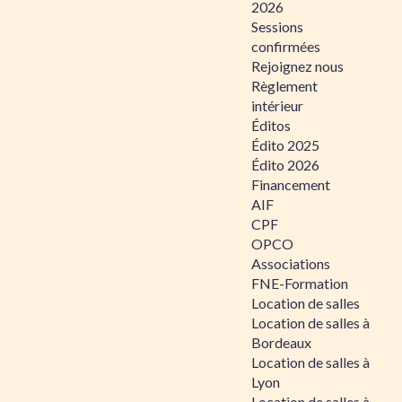
2026
Sessions
confirmées
Rejoignez nous
Règlement
intérieur
Éditos
Édito 2025
Édito 2026
Financement
AIF
CPF
OPCO
Associations
FNE-Formation
Location de salles
Location de salles à
Bordeaux
Location de salles à
Lyon
Location de salles à