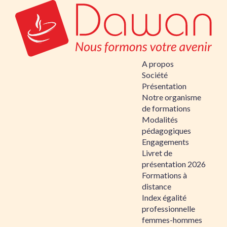
A propos
Société
Présentation
Notre organisme
de formations
Modalités
pédagogiques
Engagements
Livret de
présentation 2026
Formations à
distance
Index égalité
professionnelle
femmes-hommes