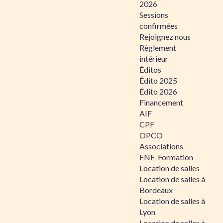
2026
Sessions
confirmées
Rejoignez nous
Règlement
intérieur
Éditos
Édito 2025
Édito 2026
Financement
AIF
CPF
OPCO
Associations
FNE-Formation
Location de salles
Location de salles à
Bordeaux
Location de salles à
Lyon
Location de salles à