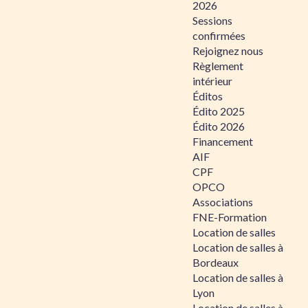
2026
Sessions
confirmées
Rejoignez nous
Règlement
intérieur
Éditos
Édito 2025
Édito 2026
Financement
AIF
CPF
OPCO
Associations
FNE-Formation
Location de salles
Location de salles à
Bordeaux
Location de salles à
Lyon
Location de salles à