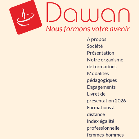
A propos
Société
Présentation
Notre organisme
de formations
Modalités
pédagogiques
Engagements
Livret de
présentation 2026
Formations à
distance
Index égalité
professionnelle
femmes-hommes