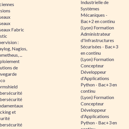
Industrielle de
ciennes
Systèmes
rsions
Mécaniques -
seaux
Bac+2 en continu
seaux
(Lyon) Formation
seaux Fabric
Administrateur
stic
d'Infrastructures
ervision :
Sécurisées - Bac+3
aylog, Nagios,
en continu
metheus, ...
(Lyon) Formation
ploiement
Concepteur
utions de
Développeur
uvegarde
d'Applications
sco
Python - Bac+3 en
ormshield
continu
bersécurité
(Lyon) Formation
bersécurité
Concepteur
ndamentaux
Développeur
cking et
d'Applications
urité
Python - Bac+3 en
bersécurité
continu