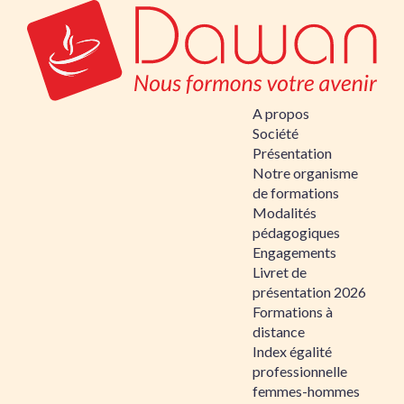
A propos
Société
Présentation
Notre organisme
de formations
Modalités
pédagogiques
Engagements
Livret de
présentation 2026
Formations à
distance
Index égalité
professionnelle
femmes-hommes