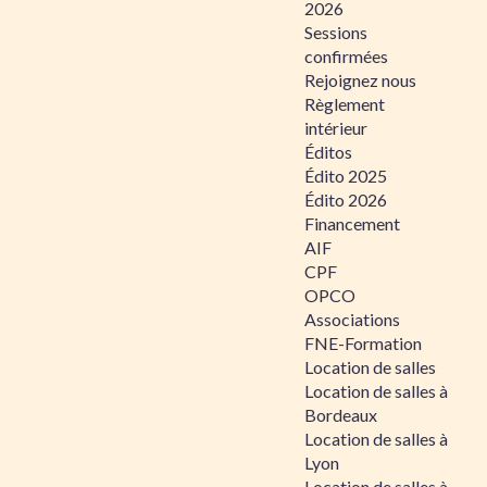
2026
Sessions
confirmées
Rejoignez nous
Règlement
intérieur
Éditos
Édito 2025
Édito 2026
Financement
AIF
CPF
OPCO
Associations
FNE-Formation
Location de salles
Location de salles à
Bordeaux
Location de salles à
Lyon
Location de salles à