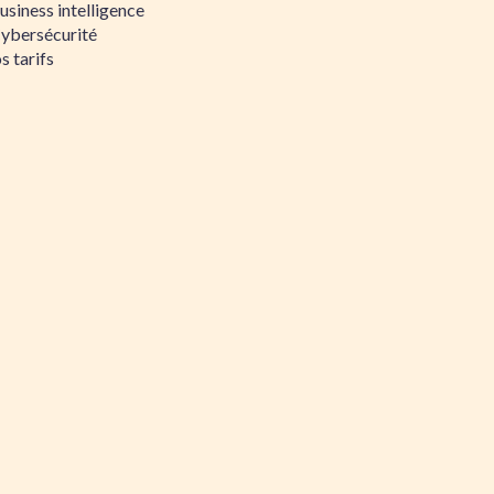
siness intelligence
Cybersécurité
s tarifs