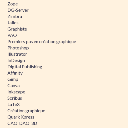
Zope
DG-Server
Zimbra
Jalios
Graphiste
PAO
Premiers pas en création graphique
Photoshop
Illustrator
InDesign
Digital Publishing
Affinity
Gimp
Canva
Inkscape
Scribus
LaTeX
Création graphique
Quark Xpress
CAO, DAO, 3D