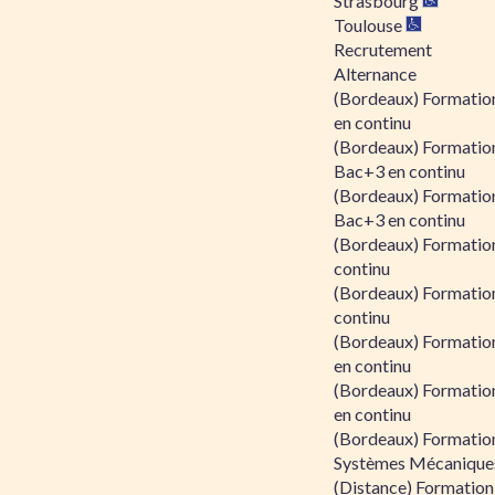
Strasbourg
Toulouse
Recrutement
Alternance
(Bordeaux) Formation
en continu
(Bordeaux) Formatio
Bac+3 en continu
(Bordeaux) Formatio
Bac+3 en continu
(Bordeaux) Formatio
continu
(Bordeaux) Formatio
continu
(Bordeaux) Formation
en continu
(Bordeaux) Formation
en continu
(Bordeaux) Formation
Systèmes Mécaniques
(Distance) Formation