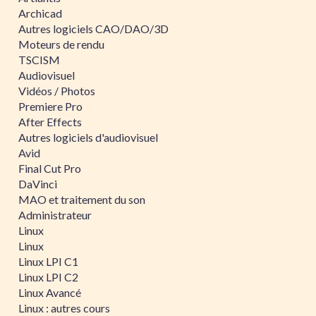
Archicad
Autres logiciels CAO/DAO/3D
Moteurs de rendu
TSCISM
Audiovisuel
Vidéos / Photos
Premiere Pro
After Effects
Autres logiciels d'audiovisuel
Avid
Final Cut Pro
DaVinci
MAO et traitement du son
Administrateur
Linux
Linux
Linux LPI C1
Linux LPI C2
Linux Avancé
Linux : autres cours