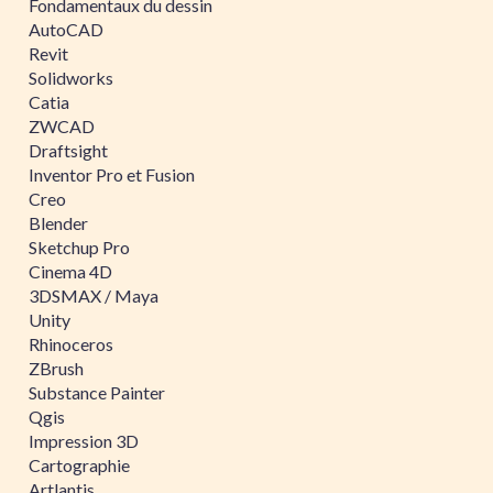
Fondamentaux du dessin
AutoCAD
Revit
Solidworks
Catia
ZWCAD
Draftsight
Inventor Pro et Fusion
Creo
Blender
Sketchup Pro
Cinema 4D
3DSMAX / Maya
Unity
Rhinoceros
ZBrush
Substance Painter
Qgis
Impression 3D
Cartographie
Artlantis