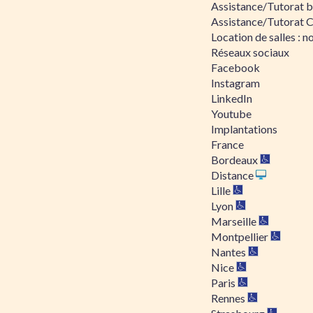
Assistance/Tutorat bu
Assistance/Tutorat 
Location de salles : no
Réseaux sociaux
Facebook
Instagram
LinkedIn
Youtube
Implantations
France
Bordeaux
Distance
Lille
Lyon
Marseille
Montpellier
Nantes
Nice
Paris
Rennes