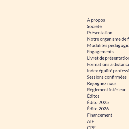
A propos
Société
Présentation
Notre organisme de 
Modalités pédagogi
Engagements
Livret de présentati
Formations à distanc
Index égalité profe
Sessions confirmées
Rejoignez nous
Règlement intérieur
Éditos
Édito 2025
Édito 2026
Financement
AIF
CPF