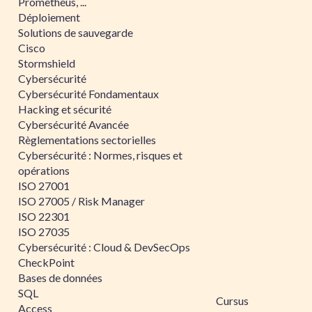
Prometheus, ...
Déploiement
Solutions de sauvegarde
Cisco
Stormshield
Cybersécurité
Cybersécurité Fondamentaux
Hacking et sécurité
Cybersécurité Avancée
Règlementations sectorielles
Cybersécurité : Normes, risques et
opérations
ISO 27001
ISO 27005 / Risk Manager
ISO 22301
ISO 27035
Cybersécurité : Cloud & DevSecOps
CheckPoint
Bases de données
SQL
Cursus
Access