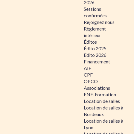
2026
Sessions
confirmées
Rejoignez nous
Règlement
intérieur
Éditos
Édito 2025
Édito 2026
Financement
AIF
CPF
OPCO
Associations
FNE-Formation
Location de salles
Location de salles à
Bordeaux
Location de salles à
Lyon
Location de salles à