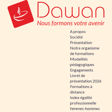
A propos
Société
Présentation
Notre organisme
de formations
Modalités
pédagogiques
Engagements
Livret de
présentation 2026
Formations à
distance
Index égalité
professionnelle
femmes-hommes