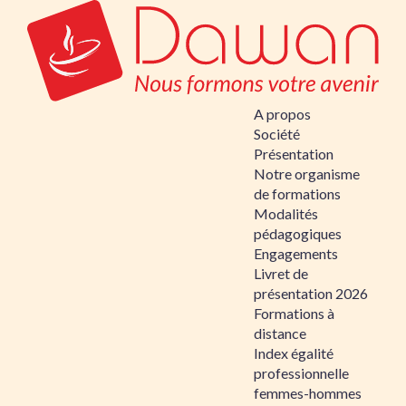
A propos
Société
Présentation
Notre organisme
de formations
Modalités
pédagogiques
Engagements
Livret de
présentation 2026
Formations à
distance
Index égalité
professionnelle
femmes-hommes