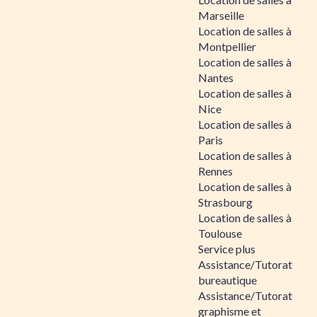
Marseille
Location de salles à
Montpellier
Location de salles à
Nantes
Location de salles à
Nice
Location de salles à
Paris
Location de salles à
Rennes
Location de salles à
Strasbourg
Location de salles à
Toulouse
Service plus
Assistance/Tutorat
bureautique
Assistance/Tutorat
graphisme et