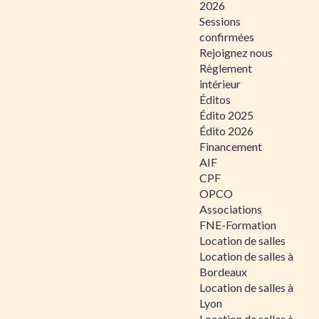
2026
Sessions
confirmées
Rejoignez nous
Règlement
intérieur
Éditos
Édito 2025
Édito 2026
Financement
AIF
CPF
OPCO
Associations
FNE-Formation
Location de salles
Location de salles à
Bordeaux
Location de salles à
Lyon
Location de salles à