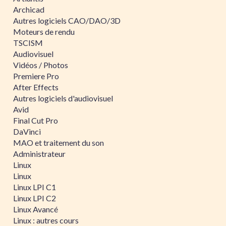
Archicad
Autres logiciels CAO/DAO/3D
Moteurs de rendu
TSCISM
Audiovisuel
Vidéos / Photos
Premiere Pro
After Effects
Autres logiciels d'audiovisuel
Avid
Final Cut Pro
DaVinci
MAO et traitement du son
Administrateur
Linux
Linux
Linux LPI C1
Linux LPI C2
Linux Avancé
Linux : autres cours