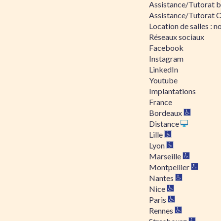
Assistance/Tutorat bu
Assistance/Tutorat 
Location de salles : no
Réseaux sociaux
Facebook
Instagram
LinkedIn
Youtube
Implantations
France
Bordeaux
Distance
Lille
Lyon
Marseille
Montpellier
Nantes
Nice
Paris
Rennes