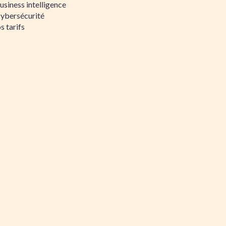
siness intelligence
Cybersécurité
s tarifs