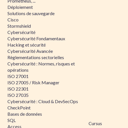
Prometheus, ...
Déploiement
Solutions de sauvegarde
Cisco
Stormshield
Cybersécurité
Cybersécurité Fondamentaux
Hacking et sécurité
Cybersécurité Avancée
Règlementations sectorielles
Cybersécurité : Normes, risques et
opérations
ISO 27001
ISO 27005 / Risk Manager
ISO 22301
ISO 27035
Cybersécurité : Cloud & DevSecOps
CheckPoint
Bases de données
SQL
Cursus
Access