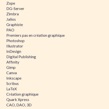
Zope
DG-Server
Zimbra
Jalios
Graphiste
PAO
Premiers pas en création graphique
Photoshop
Illustrator
InDesign
Digital Publishing
Affinity
Gimp
Canva
Inkscape
Scribus
LaTeX
Création graphique
Quark Xpress
CAO, DAO, 3D