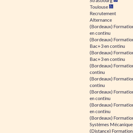
Strasbourg
Toulouse
Recrutement
Alternance
(Bordeaux) Formation
en continu
(Bordeaux) Formatio
Bac+3 en continu
(Bordeaux) Formatio
Bac+3 en continu
(Bordeaux) Formatio
continu
(Bordeaux) Formatio
continu
(Bordeaux) Formation
en continu
(Bordeaux) Formation
en continu
(Bordeaux) Formation
Systèmes Mécaniques
(Distance) Formation