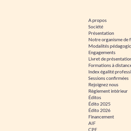
A propos
Société
Présentation
Notre organisme de 
Modalités pédagogi
Engagements
Livret de présentati
Formations à distanc
Index égalité profe
Sessions confirmées
Rejoignez nous
Règlement intérieur
Éditos
Édito 2025
Édito 2026
Financement
AIF
CPF