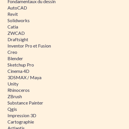
Fondamentaux du dessin
AutoCAD
Revit
Solidworks
Catia
ZWCAD
Draftsight
Inventor Pro et Fusion
Creo
Blender
Sketchup Pro
Cinema 4D
3DSMAX / Maya
Unity
Rhinoceros
ZBrush
Substance Painter
Qgis
Impression 3D
Cartographie
Artlantis