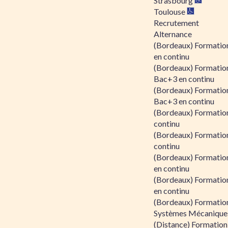
Strasbourg
Toulouse
Recrutement
Alternance
(Bordeaux) Formation
en continu
(Bordeaux) Formatio
Bac+3 en continu
(Bordeaux) Formatio
Bac+3 en continu
(Bordeaux) Formatio
continu
(Bordeaux) Formatio
continu
(Bordeaux) Formation
en continu
(Bordeaux) Formation
en continu
(Bordeaux) Formation
Systèmes Mécaniques
(Distance) Formation