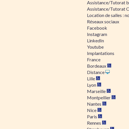
Assistance/Tutorat bu
Assistance/Tutorat 
Location de salles : no
Réseaux sociaux
Facebook
Instagram
LinkedIn
Youtube
Implantations
France
Bordeaux
Distance
Lille
Lyon
Marseille
Montpellier
Nantes
Nice
Paris
Rennes