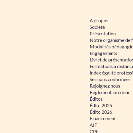
A propos
Société
Présentation
Notre organisme de 
Modalités pédagogi
Engagements
Livret de présentati
Formations à distanc
Index égalité profe
Sessions confirmées
Rejoignez nous
Règlement intérieur
Éditos
Édito 2025
Édito 2026
Financement
AIF
CPF