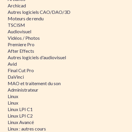
Archicad
Autres logiciels CAO/DAO/3D
Moteurs de rendu
TSCISM
Audiovisuel
Vidéos / Photos
Premiere Pro
After Effects
Autres logiciels d'audiovisuel
Avid
Final Cut Pro
DaVinci
MAO et traitement du son
Administrateur
Linux
Linux
Linux LPI C1
Linux LPI C2
Linux Avancé
Linux : autres cours