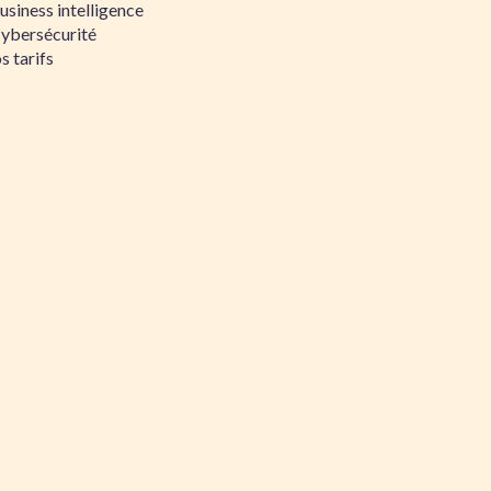
siness intelligence
Cybersécurité
s tarifs