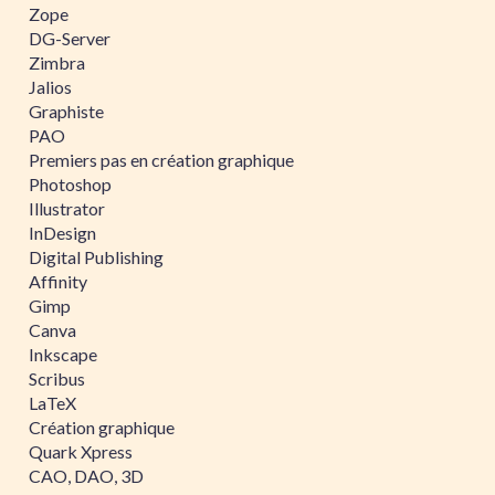
Zope
DG-Server
Zimbra
Jalios
Graphiste
PAO
Premiers pas en création graphique
Photoshop
Illustrator
InDesign
Digital Publishing
Affinity
Gimp
Canva
Inkscape
Scribus
LaTeX
Création graphique
Quark Xpress
CAO, DAO, 3D