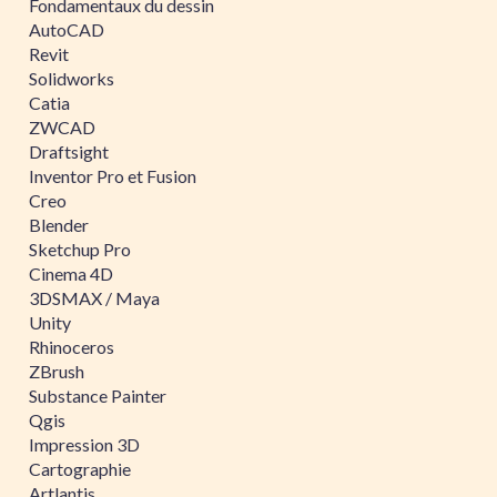
Fondamentaux du dessin
AutoCAD
Revit
Solidworks
Catia
ZWCAD
Draftsight
Inventor Pro et Fusion
Creo
Blender
Sketchup Pro
Cinema 4D
3DSMAX / Maya
Unity
Rhinoceros
ZBrush
Substance Painter
Qgis
Impression 3D
Cartographie
Artlantis