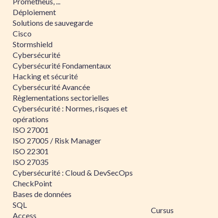
Prometheus, ...
Déploiement
Solutions de sauvegarde
Cisco
Stormshield
Cybersécurité
Cybersécurité Fondamentaux
Hacking et sécurité
Cybersécurité Avancée
Règlementations sectorielles
Cybersécurité : Normes, risques et
opérations
ISO 27001
ISO 27005 / Risk Manager
ISO 22301
ISO 27035
Cybersécurité : Cloud & DevSecOps
CheckPoint
Bases de données
SQL
Cursus
Access