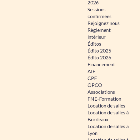
2026
Sessions
confirmées
Rejoignez nous
Règlement
intérieur
Éditos
Édito 2025
Édito 2026
Financement
AIF
CPF
OPCO
Associations
FNE-Formation
Location de salles
Location de salles à
Bordeaux
Location de salles à
Lyon
Location de salles à