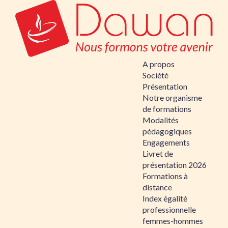
A propos
Société
Présentation
Notre organisme
de formations
Modalités
pédagogiques
Engagements
Livret de
présentation 2026
Formations à
distance
Index égalité
professionnelle
femmes-hommes