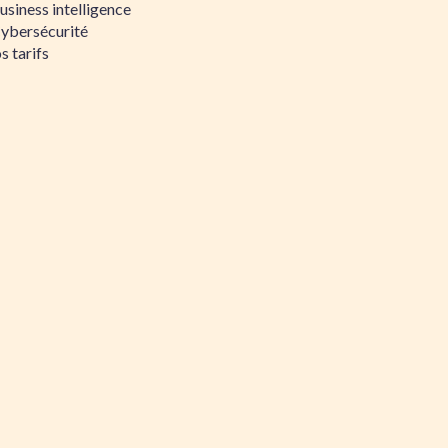
siness intelligence
Cybersécurité
s tarifs