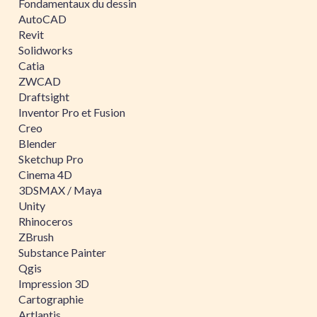
Fondamentaux du dessin
AutoCAD
Revit
Solidworks
Catia
ZWCAD
Draftsight
Inventor Pro et Fusion
Creo
Blender
Sketchup Pro
Cinema 4D
3DSMAX / Maya
Unity
Rhinoceros
ZBrush
Substance Painter
Qgis
Impression 3D
Cartographie
Artlantis