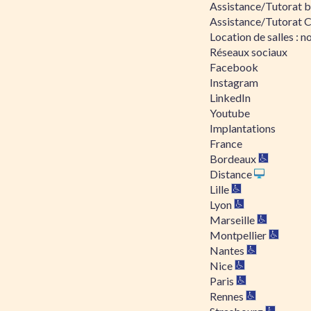
Assistance/Tutorat bu
Assistance/Tutorat 
Location de salles : no
Réseaux sociaux
Facebook
Instagram
LinkedIn
Youtube
Implantations
France
Bordeaux
Distance
Lille
Lyon
Marseille
Montpellier
Nantes
Nice
Paris
Rennes