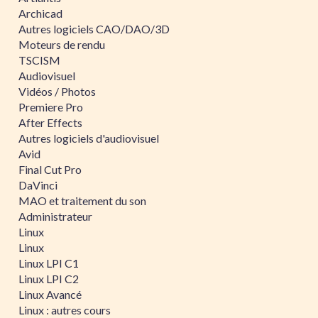
Archicad
Autres logiciels CAO/DAO/3D
Moteurs de rendu
TSCISM
Audiovisuel
Vidéos / Photos
Premiere Pro
After Effects
Autres logiciels d'audiovisuel
Avid
Final Cut Pro
DaVinci
MAO et traitement du son
Administrateur
Linux
Linux
Linux LPI C1
Linux LPI C2
Linux Avancé
Linux : autres cours