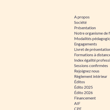
A propos
Société
Présentation
Notre organisme de 
Modalités pédagogi
Engagements
Livret de présentati
Formations à distanc
Index égalité profe
Sessions confirmées
Rejoignez nous
Règlement intérieur
Éditos
Édito 2025
Édito 2026
Financement
AIF
CPF