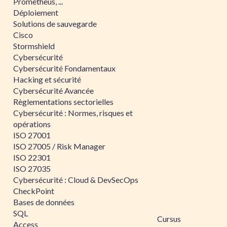
Prometheus, ...
Déploiement
Solutions de sauvegarde
Cisco
Stormshield
Cybersécurité
Cybersécurité Fondamentaux
Hacking et sécurité
Cybersécurité Avancée
Règlementations sectorielles
Cybersécurité : Normes, risques et
opérations
ISO 27001
ISO 27005 / Risk Manager
ISO 22301
ISO 27035
Cybersécurité : Cloud & DevSecOps
CheckPoint
Bases de données
SQL
Cursus
Access