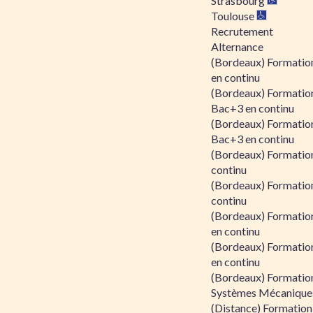
Strasbourg
Toulouse
Recrutement
Alternance
(Bordeaux) Formation
en continu
(Bordeaux) Formatio
Bac+3 en continu
(Bordeaux) Formatio
Bac+3 en continu
(Bordeaux) Formatio
continu
(Bordeaux) Formatio
continu
(Bordeaux) Formation
en continu
(Bordeaux) Formation
en continu
(Bordeaux) Formation
Systèmes Mécaniques
(Distance) Formation