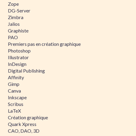
Zope
DG-Server
Zimbra
Jalios
Graphiste
PAO
Premiers pas en création graphique
Photoshop
Illustrator
InDesign
Digital Publishing
Affinity
Gimp
Canva
Inkscape
Scribus
LaTeX
Création graphique
Quark Xpress
CAO, DAO, 3D