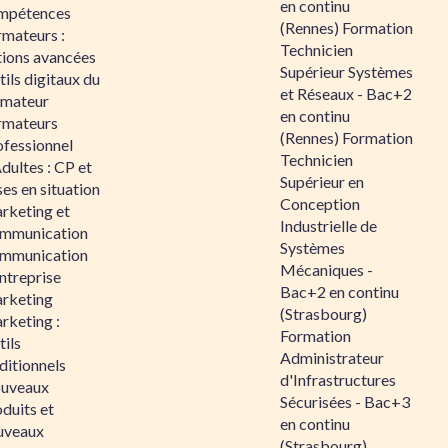
en continu
mpétences
(Rennes) Formation
rmateurs :
Technicien
tions avancées
Supérieur Systèmes
ils digitaux du
et Réseaux - Bac+2
rmateur
en continu
rmateurs
(Rennes) Formation
ofessionnel
Technicien
dultes : CP et
Supérieur en
es en situation
Conception
rketing et
Industrielle de
mmunication
Systèmes
mmunication
Mécaniques -
ntreprise
Bac+2 en continu
rketing
(Strasbourg)
rketing :
Formation
ils
Administrateur
ditionnels
d'Infrastructures
uveaux
Sécurisées - Bac+3
duits et
en continu
uveaux
(Strasbourg)