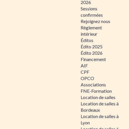
2026
Sessions
confirmées
Rejoignez nous
Règlement
intérieur
Éditos
Édito 2025
Édito 2026
Financement
AIF
CPF
OPCO
Associations
FNE-Formation
Location de salles
Location de salles à
Bordeaux
Location de salles à
Lyon
Location de salles à