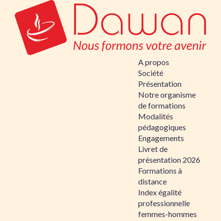
A propos
Société
Présentation
Notre organisme
de formations
Modalités
pédagogiques
Engagements
Livret de
présentation 2026
Formations à
distance
Index égalité
professionnelle
femmes-hommes