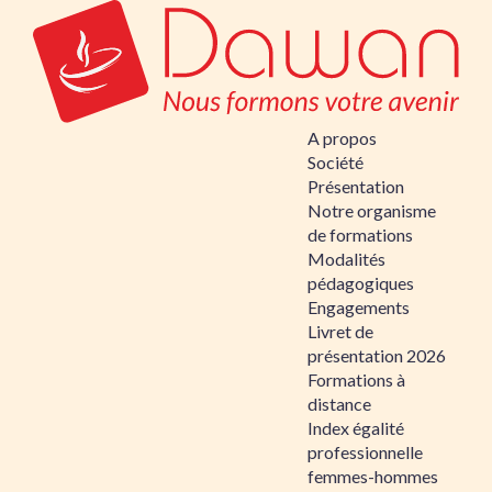
A propos
Société
Présentation
Notre organisme
de formations
Modalités
pédagogiques
Engagements
Livret de
présentation 2026
Formations à
distance
Index égalité
professionnelle
femmes-hommes