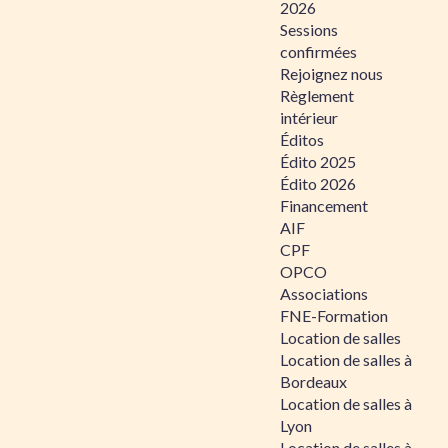
2026
Sessions
confirmées
Rejoignez nous
Règlement
intérieur
Éditos
Édito 2025
Édito 2026
Financement
AIF
CPF
OPCO
Associations
FNE-Formation
Location de salles
Location de salles à
Bordeaux
Location de salles à
Lyon
Location de salles à