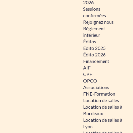
2026
Sessions
confirmées
Rejoignez nous
Règlement
intérieur
Éditos
Édito 2025
Édito 2026
Financement
AIF
CPF
OPCO
Associations
FNE-Formation
Location de salles
Location de salles à
Bordeaux
Location de salles à
Lyon
Location de salles à