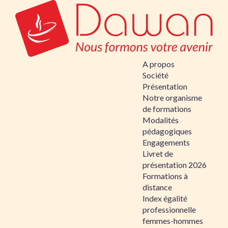
A propos
Société
Présentation
Notre organisme
de formations
Modalités
pédagogiques
Engagements
Livret de
présentation 2026
Formations à
distance
Index égalité
professionnelle
femmes-hommes