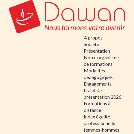
A propos
Société
Présentation
Notre organisme
de formations
Modalités
pédagogiques
Engagements
Livret de
présentation 2026
Formations à
distance
Index égalité
professionnelle
femmes-hommes