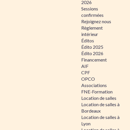
2026
Sessions
confirmées
Rejoignez nous
Règlement
intérieur
Éditos
Édito 2025
Édito 2026
Financement
AIF
CPF
OPCO
Associations
FNE-Formation
Location de salles
Location de salles à
Bordeaux
Location de salles à
Lyon
Location de salles à