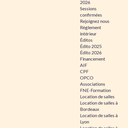
2026
Sessions
confirmées
Rejoignez nous
Règlement
intérieur
Éditos
Édito 2025
Édito 2026
Financement
AIF
CPF
OPCO
Associations
FNE-Formation
Location de salles
Location de salles à
Bordeaux
Location de salles à
Lyon
Location de salles à