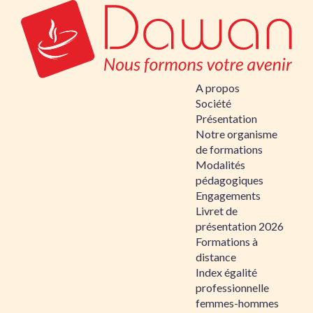
A propos
Société
Présentation
Notre organisme
de formations
Modalités
pédagogiques
Engagements
Livret de
présentation 2026
Formations à
distance
Index égalité
professionnelle
femmes-hommes