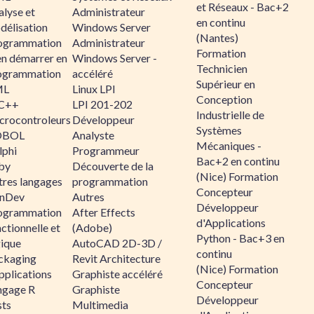
et Réseaux - Bac+2
alyse et
Administrateur
en continu
délisation
Windows Server
(Nantes)
ogrammation
Administrateur
Formation
en démarrer en
Windows Server -
Technicien
ogrammation
accéléré
Supérieur en
ML
Linux LPI
Conception
C++
LPI 201-202
Industrielle de
crocontroleurs
Développeur
Systèmes
OBOL
Analyste
Mécaniques -
lphi
Programmeur
Bac+2 en continu
by
Découverte de la
(Nice) Formation
tres langages
programmation
Concepteur
nDev
Autres
Développeur
ogrammation
After Effects
d'Applications
ctionnelle et
(Adobe)
Python - Bac+3 en
gique
AutoCAD 2D-3D /
continu
ckaging
Revit Architecture
(Nice) Formation
pplications
Graphiste accéléré
Concepteur
ngage R
Graphiste
Développeur
sts
Multimedia