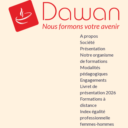
A propos
Société
Présentation
Notre organisme
de formations
Modalités
pédagogiques
Engagements
Livret de
présentation 2026
Formations à
distance
Index égalité
professionnelle
femmes-hommes