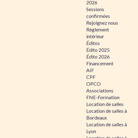
2026
Sessions
confirmées
Rejoignez nous
Règlement
intérieur
Éditos
Édito 2025
Édito 2026
Financement
AIF
CPF
OPCO
Associations
FNE-Formation
Location de salles
Location de salles à
Bordeaux
Location de salles à
Lyon
Location de salles à