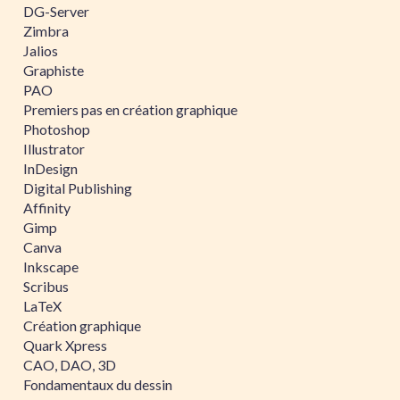
DG-Server
Zimbra
Jalios
Graphiste
PAO
Premiers pas en création graphique
Photoshop
Illustrator
InDesign
Digital Publishing
Affinity
Gimp
Canva
Inkscape
Scribus
LaTeX
Création graphique
Quark Xpress
CAO, DAO, 3D
Fondamentaux du dessin