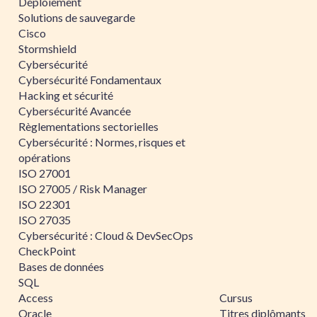
Déploiement
Solutions de sauvegarde
Cisco
Stormshield
Cybersécurité
Cybersécurité Fondamentaux
Hacking et sécurité
Cybersécurité Avancée
Règlementations sectorielles
Cybersécurité : Normes, risques et
opérations
ISO 27001
ISO 27005 / Risk Manager
ISO 22301
ISO 27035
Cybersécurité : Cloud & DevSecOps
CheckPoint
Bases de données
SQL
Access
Cursus
Oracle
Titres diplômants