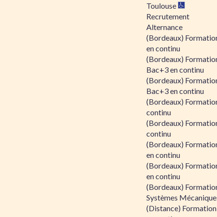
Toulouse
Recrutement
Alternance
(Bordeaux) Formation
en continu
(Bordeaux) Formatio
Bac+3 en continu
(Bordeaux) Formatio
Bac+3 en continu
(Bordeaux) Formatio
continu
(Bordeaux) Formatio
continu
(Bordeaux) Formation
en continu
(Bordeaux) Formation
en continu
(Bordeaux) Formation
Systèmes Mécaniques
(Distance) Formation