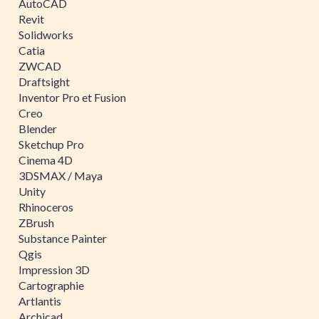
AutoCAD
Revit
Solidworks
Catia
ZWCAD
Draftsight
Inventor Pro et Fusion
Creo
Blender
Sketchup Pro
Cinema 4D
3DSMAX / Maya
Unity
Rhinoceros
ZBrush
Substance Painter
Qgis
Impression 3D
Cartographie
Artlantis
Archicad