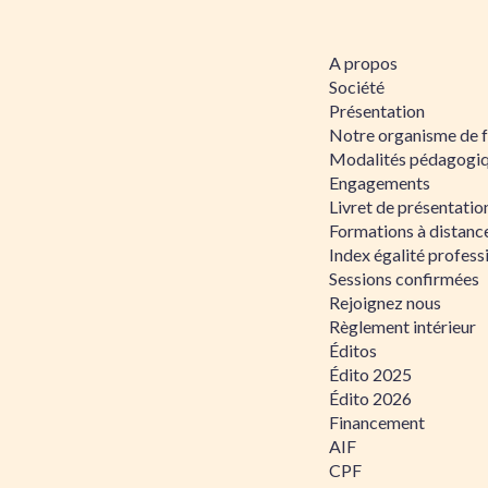
A propos
Société
Présentation
Notre organisme de 
Modalités pédagogi
Engagements
Livret de présentati
Formations à distanc
Index égalité profe
Sessions confirmées
Rejoignez nous
Règlement intérieur
Éditos
Édito 2025
Édito 2026
Financement
AIF
CPF