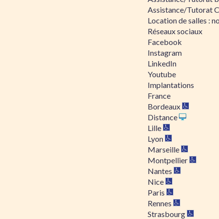
Assistance/Tutorat 
Location de salles : no
Réseaux sociaux
Facebook
Instagram
LinkedIn
Youtube
Implantations
France
Bordeaux
Distance
Lille
Lyon
Marseille
Montpellier
Nantes
Nice
Paris
Rennes
Strasbourg