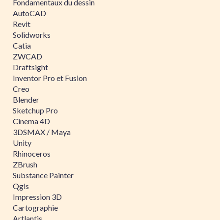
Fondamentaux du dessin
AutoCAD
Revit
Solidworks
Catia
ZWCAD
Draftsight
Inventor Pro et Fusion
Creo
Blender
Sketchup Pro
Cinema 4D
3DSMAX / Maya
Unity
Rhinoceros
ZBrush
Substance Painter
Qgis
Impression 3D
Cartographie
Artlantis