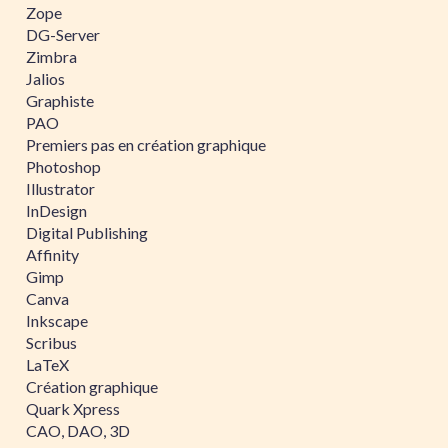
Zope
DG-Server
Zimbra
Jalios
Graphiste
PAO
Premiers pas en création graphique
Photoshop
Illustrator
InDesign
Digital Publishing
Affinity
Gimp
Canva
Inkscape
Scribus
LaTeX
Création graphique
Quark Xpress
CAO, DAO, 3D