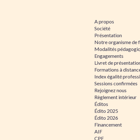
A propos
Société
Présentation
Notre organisme de 
Modalités pédagogi
Engagements
Livret de présentati
Formations à distanc
Index égalité profe
Sessions confirmées
Rejoignez nous
Règlement intérieur
Éditos
Édito 2025
Édito 2026
Financement
AIF
CPF