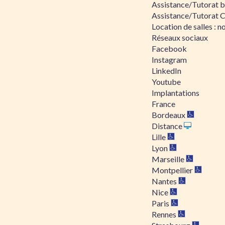
Assistance/Tutorat bu
Assistance/Tutorat 
Location de salles : no
Réseaux sociaux
Facebook
Instagram
LinkedIn
Youtube
Implantations
France
Bordeaux
Distance
Lille
Lyon
Marseille
Montpellier
Nantes
Nice
Paris
Rennes