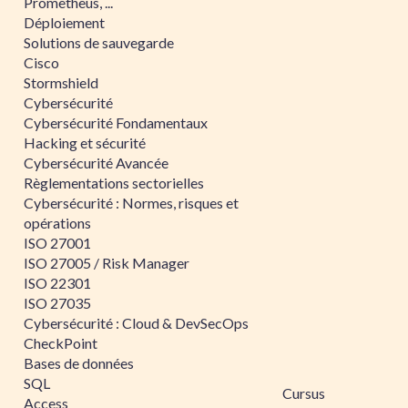
Prometheus, ...
Déploiement
Solutions de sauvegarde
Cisco
Stormshield
Cybersécurité
Cybersécurité Fondamentaux
Hacking et sécurité
Cybersécurité Avancée
Règlementations sectorielles
Cybersécurité : Normes, risques et
opérations
ISO 27001
ISO 27005 / Risk Manager
ISO 22301
ISO 27035
Cybersécurité : Cloud & DevSecOps
CheckPoint
Bases de données
SQL
Cursus
Access