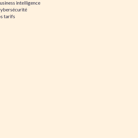
siness intelligence
Cybersécurité
s tarifs