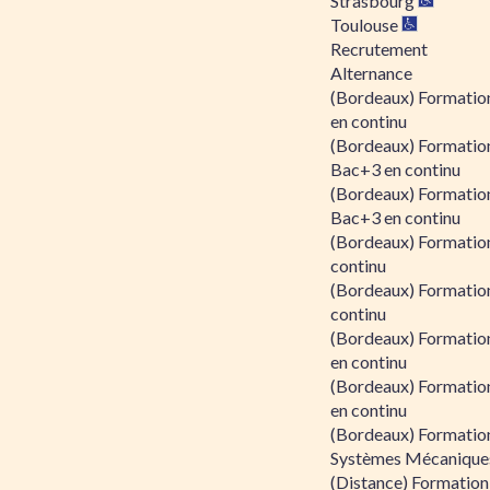
Strasbourg
Toulouse
Recrutement
Alternance
(Bordeaux) Formation
en continu
(Bordeaux) Formatio
Bac+3 en continu
(Bordeaux) Formatio
Bac+3 en continu
(Bordeaux) Formatio
continu
(Bordeaux) Formatio
continu
(Bordeaux) Formation
en continu
(Bordeaux) Formation
en continu
(Bordeaux) Formation
Systèmes Mécaniques
(Distance) Formation