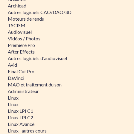
Archicad
Autres logiciels CAO/DAO/3D
Moteurs de rendu
TSCISM
Audiovisuel
Vidéos / Photos
Premiere Pro
After Effects
Autres logiciels d'audiovisuel
Avid
Final Cut Pro
DaVinci
MAO et traitement du son
Administrateur
Linux
Linux
Linux LPI C1
Linux LPI C2
Linux Avancé
Linux : autres cours