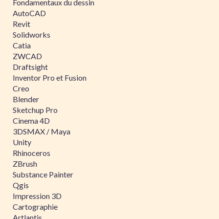
Fondamentaux du dessin
AutoCAD
Revit
Solidworks
Catia
ZWCAD
Draftsight
Inventor Pro et Fusion
Creo
Blender
Sketchup Pro
Cinema 4D
3DSMAX / Maya
Unity
Rhinoceros
ZBrush
Substance Painter
Qgis
Impression 3D
Cartographie
Artlantis