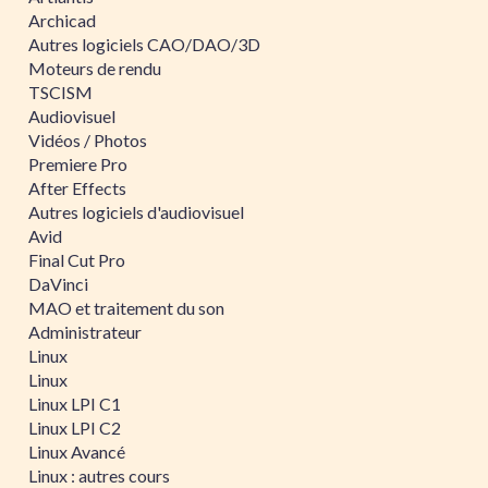
Archicad
Autres logiciels CAO/DAO/3D
Moteurs de rendu
TSCISM
Audiovisuel
Vidéos / Photos
Premiere Pro
After Effects
Autres logiciels d'audiovisuel
Avid
Final Cut Pro
DaVinci
MAO et traitement du son
Administrateur
Linux
Linux
Linux LPI C1
Linux LPI C2
Linux Avancé
Linux : autres cours