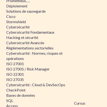
Prometheus, ...
Déploiement
Solutions de sauvegarde
Cisco
Stormshield
Cybersécurité
Cybersécurité Fondamentaux
Hacking et sécurité
Cybersécurité Avancée
Règlementations sectorielles
Cybersécurité : Normes, risques et
opérations
ISO 27001
ISO 27005 / Risk Manager
ISO 22301
ISO 27035
Cybersécurité : Cloud & DevSecOps
CheckPoint
Bases de données
SQL
Cursus
Access