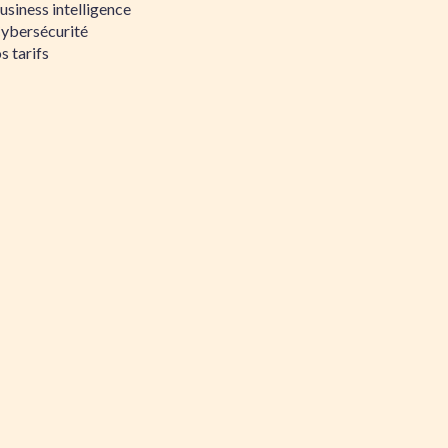
siness intelligence
Cybersécurité
s tarifs