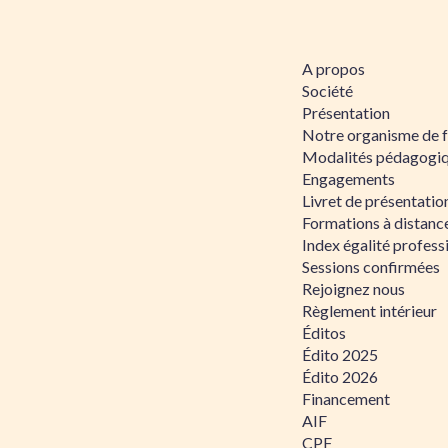
A propos
Société
Présentation
Notre organisme de 
Modalités pédagogi
Engagements
Livret de présentati
Formations à distanc
Index égalité profe
Sessions confirmées
Rejoignez nous
Règlement intérieur
Éditos
Édito 2025
Édito 2026
Financement
AIF
CPF