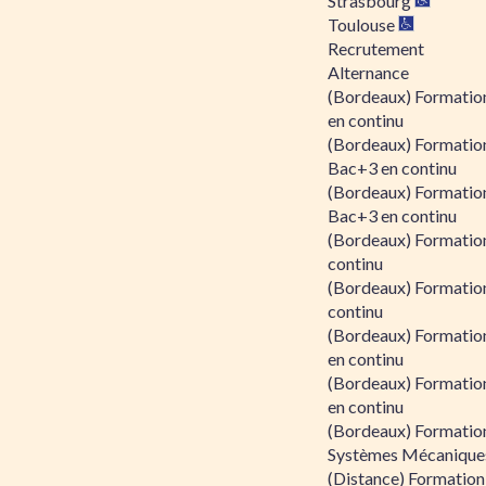
Strasbourg
Toulouse
Recrutement
Alternance
(Bordeaux) Formation
en continu
(Bordeaux) Formatio
Bac+3 en continu
(Bordeaux) Formatio
Bac+3 en continu
(Bordeaux) Formatio
continu
(Bordeaux) Formatio
continu
(Bordeaux) Formation
en continu
(Bordeaux) Formation
en continu
(Bordeaux) Formation
Systèmes Mécaniques
(Distance) Formation