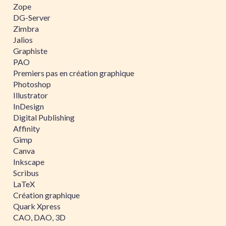
Zope
DG-Server
Zimbra
Jalios
Graphiste
PAO
Premiers pas en création graphique
Photoshop
Illustrator
InDesign
Digital Publishing
Affinity
Gimp
Canva
Inkscape
Scribus
LaTeX
Création graphique
Quark Xpress
CAO, DAO, 3D