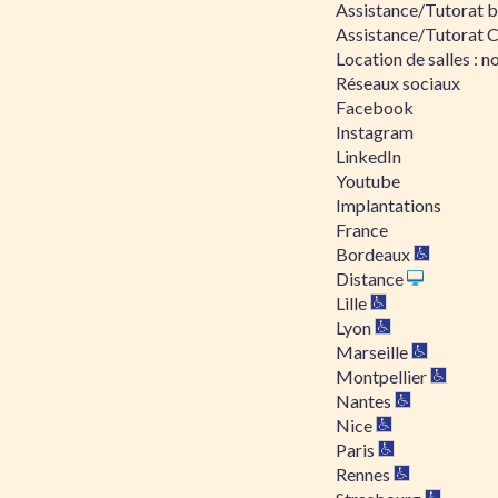
Assistance/Tutorat bu
Assistance/Tutorat 
Location de salles : no
Réseaux sociaux
Facebook
Instagram
LinkedIn
Youtube
Implantations
France
Bordeaux
Distance
Lille
Lyon
Marseille
Montpellier
Nantes
Nice
Paris
Rennes